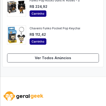
Funko Pop Rocks Guns N' Roses - S
R$ 224,92
Carrinho
Chaveiro Funko Pocket Pop Keychai
R$ 112,42
Carrinho
Ver Todos Anúncios