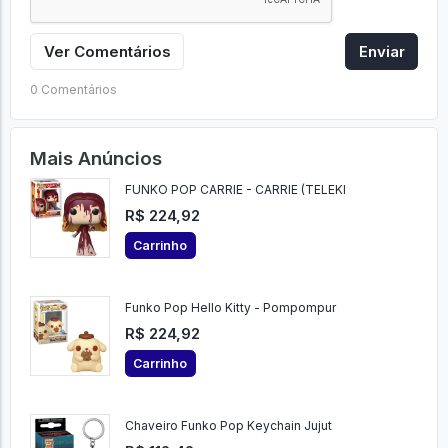
Ver Comentários
Enviar
0 Comentários
Mais Anúncios
FUNKO POP CARRIE - CARRIE (TELEKI
R$ 224,92
Carrinho
Funko Pop Hello Kitty - Pompompur
R$ 224,92
Carrinho
Chaveiro Funko Pop Keychain Jujut