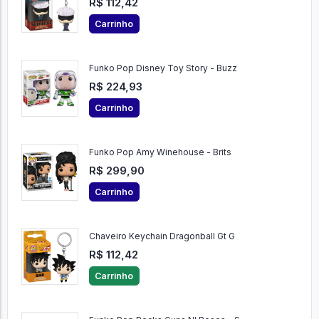
R$ 112,42
Carrinho
Funko Pop Disney Toy Story - Buzz
R$ 224,93
Carrinho
Funko Pop Amy Winehouse - Brits
R$ 299,90
Carrinho
Chaveiro Keychain Dragonball Gt G
R$ 112,42
Carrinho