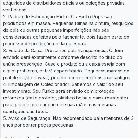
adquiridos de distribuidores oficiais ou coleções privadas
verificadas.
2. Padrão de Fabricação Funko: Os Funko Pops são
produzidos em massa. Pequenas falhas na pintura, resquícios
de cola ou outras pequenas imperfeições não são
consideradas defeitos pelo fabricante, pois fazem parte do
processo de produção em larga escala.
3. Estado da Caixa: Prezamos pela transparência. O item
enviado será exatamente conforme descrito no título do
anúncio/descrição. Caso o produto ou a caixa esteja com
algum problema, estará especificado. Pequenas marcas de
prateleira (shelf wear) podem ocorrer em itens mais antigos.
4. Embalagem de Colecionador: Sabemos o valor do seu
investimento. Seu Funko será enviado com proteção
reforçada (case protetor, plástico bolha e caixa resistente)
para garantir que chegue em suas mãos nas mesmas
condições das fotos.
5. Aviso de Segurança: Não recomendado para menores de 3
anos por conter peças pequenas.