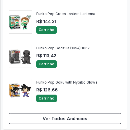
Funko Pop Green Lantern Lanterna
R$ 144,21
Carrinho
Funko Pop Godzilla (1954) 1662
R$ 113,42
Carrinho
Funko Pop Goku with Nyoibo Glow i
R$ 126,66
Carrinho
Ver Todos Anúncios