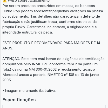
⚠️ Aviso sobre Acabamento
Por serem produtos produzidos em massa, os bonecos
Funko Pop podem apresentar pequenas variações na pintura
ou acabamento. Tais detalhes não caracterizam defeito de
fabricação e não justificam troca, conforme diretrizes da
própria Funko. Garantimos, no entanto, a originalidade e a
integridade estrutural da peça.
ESTE PRODUTO É RECOMENDADO PARA MAIORES DE 14
ANOS.
ATENÇÃO: Este item está isento de exigência de certificação
compulsória pelo INMETRO conforme item 2 da parte um
(obj.) da norma NM 300-01/2002 e regulamento técnico
Mercosul anexo à portaria INMETRO n° 108 de 13 de junho
2005.
*Imagem meramente ilustrativa.
Especificações