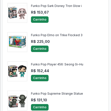
Funko Pop Sark Disney Tron Glow i
R$ 153,67
Carrinho
Funko Pop Elmo on Trike Flocked 3
R$ 225,00
Carrinho
Funko Pop Player 456: Seong Gi-Hu
R$ 152,44
Carrinho
Funko Pop Supreme Strange Statue
R$ 131,10
Carrinho