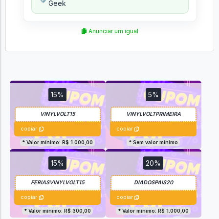
Geek
Anunciar um igual
15%
5%
copiar
copiar
* Valor mínimo: R$ 1.000,00
* Sem valor mínimo
15%
20%
copiar
copiar
* Valor mínimo: R$ 300,00
* Valor mínimo: R$ 1.000,00