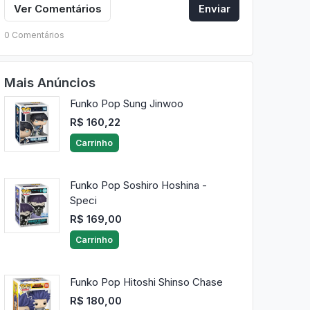
Ver Comentários
Enviar
0 Comentários
Mais Anúncios
Funko Pop Sung Jinwoo
R$ 160,22
Carrinho
Funko Pop Soshiro Hoshina -
Speci
R$ 169,00
Carrinho
Funko Pop Hitoshi Shinso Chase
R$ 180,00