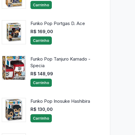
Carrinho
Funko Pop Portgas D. Ace
R$ 169,00
Carrinho
Funko Pop Tanjuro Kamado -
Specia
R$ 148,99
Carrinho
Funko Pop Inosuke Hashibira
R$ 130,00
Carrinho