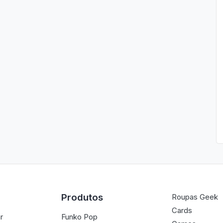
Produtos
Roupas Geek
Cards
r
Funko Pop