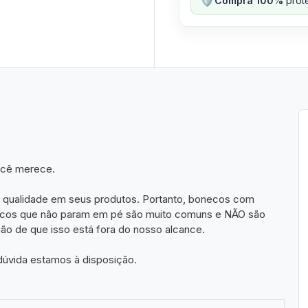
Compra 100%
prote
ocê merece.
 qualidade em seus produtos. Portanto, bonecos com
necos que não param em pé são muito comuns e NÃO são
ão de que isso está fora do nosso alcance.
 dúvida estamos à disposição.