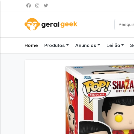
Home
Produtos
Anuncios
Leilão
S