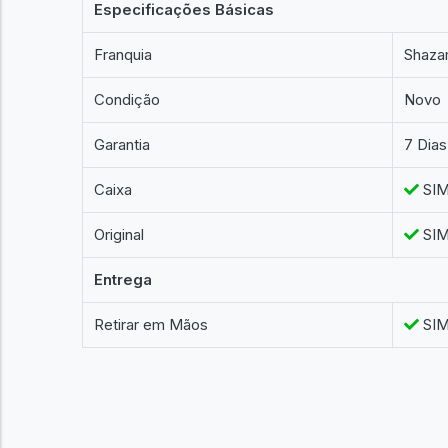
Especificações Básicas
Franquia
Shaza
Condição
Novo
Garantia
7 Dias
Caixa
SI
Original
SI
Entrega
Retirar em Mãos
SI