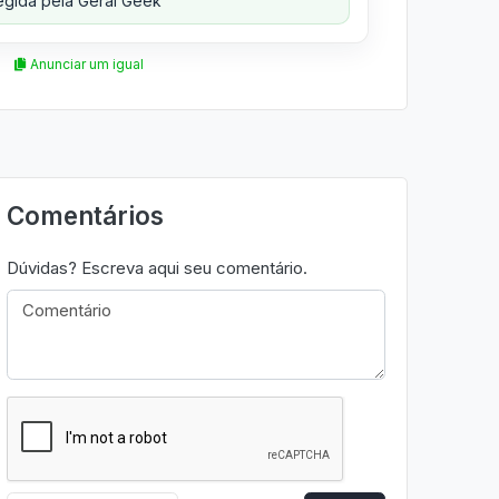
gida pela Geral Geek
Anunciar um igual
Comentários
Dúvidas? Escreva aqui seu comentário.