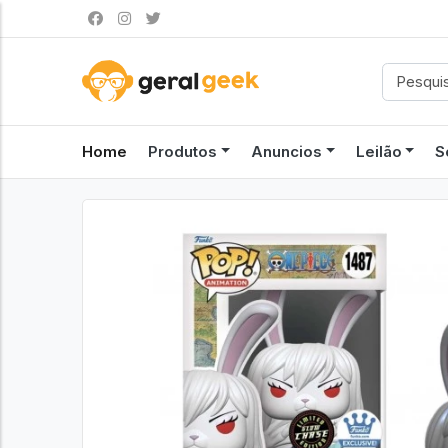
Home
Produtos
Anuncios
Leilão
S