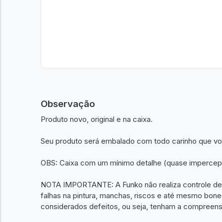
Observação
Produto novo, original e na caixa.
Seu produto será embalado com todo carinho que v
OBS: Caixa com um mínimo detalhe (quase impercept
NOTA IMPORTANTE: A Funko não realiza controle de
falhas na pintura, manchas, riscos e até mesmo bo
considerados defeitos, ou seja, tenham a compreens