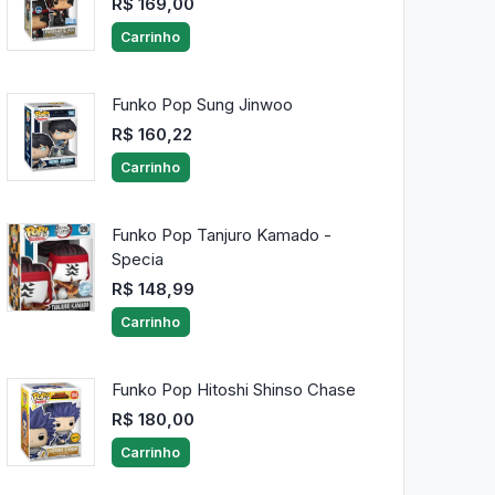
R$ 169,00
Carrinho
Funko Pop Sung Jinwoo
R$ 160,22
Carrinho
Funko Pop Tanjuro Kamado -
Specia
R$ 148,99
Carrinho
Funko Pop Hitoshi Shinso Chase
R$ 180,00
Carrinho