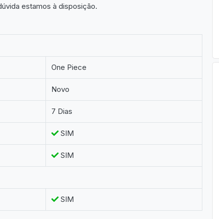
 dúvida estamos à disposição.
One Piece
Novo
7 Dias
SIM
SIM
SIM