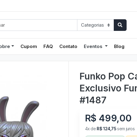
obre
Cupom
FAQ
Contato
Eventos
Blog
Funko Pop Ca
Exclusivo Fu
#1487
R$ 499,00
4x de
R$ 124,75
sem juros