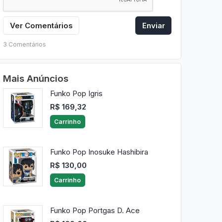
Ver Comentários
Enviar
3 Comentários
Mais Anúncios
Funko Pop Igris
R$ 169,32
Carrinho
Funko Pop Inosuke Hashibira
R$ 130,00
Carrinho
Funko Pop Portgas D. Ace