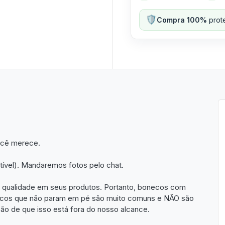
🛡️
Compra 100%
prote
ocê merece.
ível). Mandaremos fotos pelo chat.
 qualidade em seus produtos. Portanto, bonecos com
necos que não param em pé são muito comuns e NÃO são
ão de que isso está fora do nosso alcance.