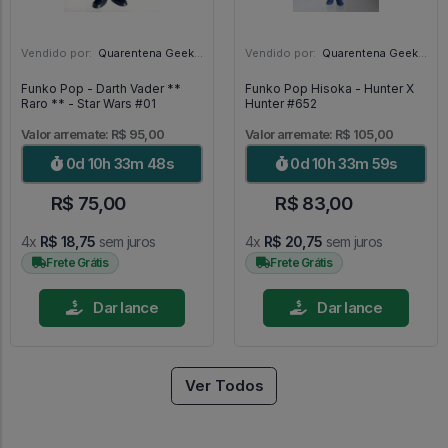
Vendido por:
Quarentena Geek Store - SP
Vendido por:
Quarentena Geek Store - SP
Funko Pop - Darth Vader **
Funko Pop Hisoka - Hunter X
Raro ** - Star Wars #01
Hunter #652
Valor arremate: R$ 95,00
Valor arremate: R$ 105,00
0d 10h 33m 46s
0d 10h 33m 57s
R$ 75,00
R$ 83,00
4x
R$ 18,75
sem juros
4x
R$ 20,75
sem juros
Frete Grátis
Frete Grátis
Dar lance
Dar lance
Ver Todos