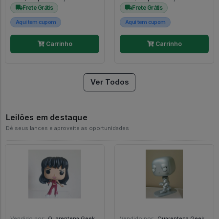
Frete Grátis
Frete Grátis
Aqui tem cupom
Aqui tem cupom
Carrinho
Carrinho
Ver Todos
Leilões em destaque
Dê seus lances e aproveite as oportunidades
Vendido por:
Quarentena Geek Store - SP
Vendido por:
Quarentena Geek Store - SP