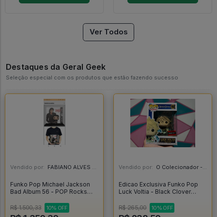
Ver Todos
Destaques da Geral Geek
Seleção especial com os produtos que estão fazendo sucesso
Vendido por:
FABIANO ALVES - RJ
Vendido por:
O Colecionador - SP
Funko Pop Michael Jackson
Edicao Exclusiva Funko Pop
Bad Album 56 - POP Rocks
Luck Voltia - Black Clover
#56
#1102
R$ 1.500,33
R$ 265,00
10% OFF
10% OFF