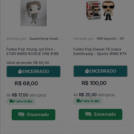
Vendido por:
Quarentena Geek Store - SP
Vendido por:
YBR Imports - SP
Funko Pop Young Jyn Erso -
Funko Pop Diesel 74 (caixa
STAR WARS ROGUE ONE #185
Danificada) - Sports WWE #74
Valor arremate: R$ 85,00
ENCERRADO
ENCERRADO
R$ 100,00
R$ 68,00
4x
R$ 25,00
sem juros
4x
R$ 17,00
sem juros
Frete Grátis
Frete Grátis
Encerrado
Encerrado