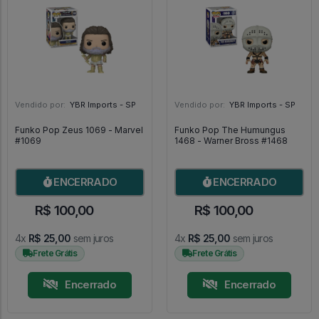
Vendido por:
YBR Imports - SP
Vendido por:
YBR Imports - SP
Funko Pop Zeus 1069 - Marvel
Funko Pop The Humungus
#1069
1468 - Warner Bross #1468
ENCERRADO
ENCERRADO
R$ 100,00
R$ 100,00
4x
R$ 25,00
sem juros
4x
R$ 25,00
sem juros
Frete Grátis
Frete Grátis
Encerrado
Encerrado