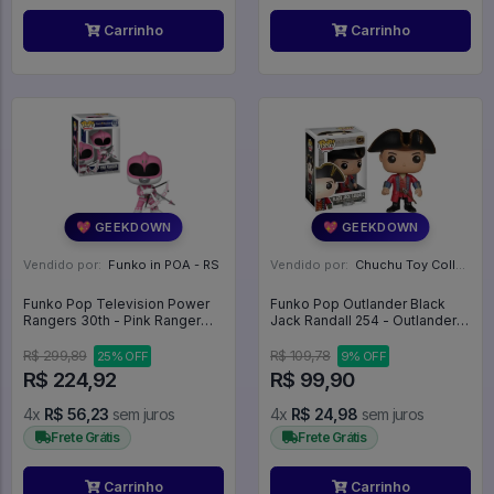
Carrinho
Carrinho
💖 GEEKDOWN
💖 GEEKDOWN
Vendido por:
Funko in POA - RS
Vendido por:
Chuchu Toy Collection - SP
Funko Pop Television Power
Funko Pop Outlander Black
Rangers 30th - Pink Ranger
Jack Randall 254 - Outlander
1373 Rosa - Television #1373
#254
R$ 299,89
R$ 109,78
25% OFF
9% OFF
R$ 224,92
R$ 99,90
4x
R$ 56,23
sem juros
4x
R$ 24,98
sem juros
Frete Grátis
Frete Grátis
Carrinho
Carrinho