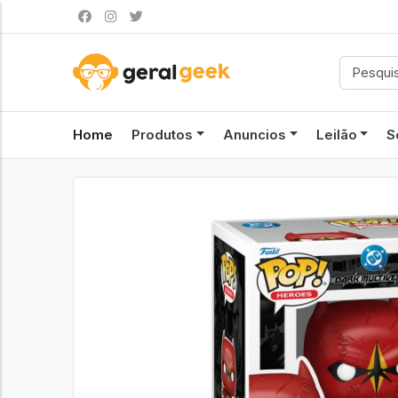
Home
Produtos
Anuncios
Leilão
S