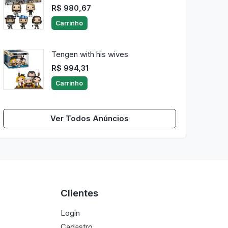
R$ 980,67
Carrinho
Tengen with his wives
R$ 994,31
Carrinho
Ver Todos Anúncios
Clientes
Login
Cadastro