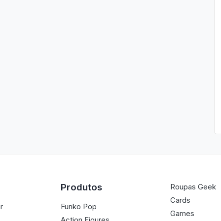
Produtos
Roupas Geek
Cards
r
Funko Pop
Games
Action Figures