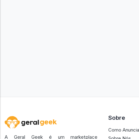
Sobre
Como Anuncia
A Geral Geek é um marketplace
Sobre Nós