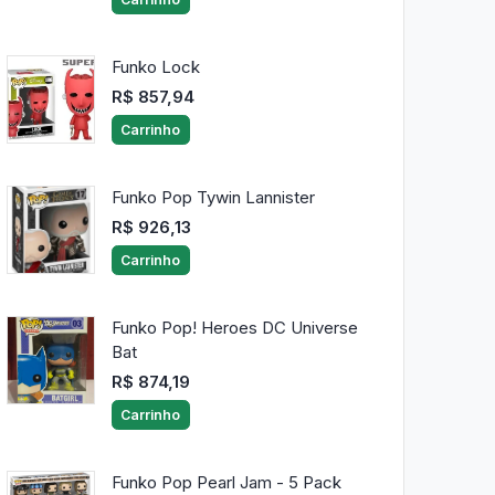
Funko Lock
R$ 857,94
Carrinho
Funko Pop Tywin Lannister
R$ 926,13
Carrinho
Funko Pop! Heroes DC Universe
Bat
R$ 874,19
Carrinho
Funko Pop Pearl Jam - 5 Pack