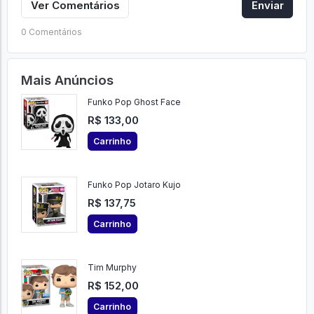
Ver Comentários
Enviar
0 Comentários
Mais Anúncios
Funko Pop Ghost Face
R$ 133,00
Carrinho
Funko Pop Jotaro Kujo
R$ 137,75
Carrinho
Tim Murphy
R$ 152,00
Carrinho