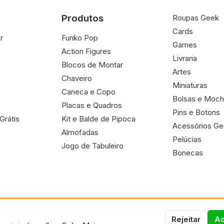
Produtos
Roupas Geek
Cards
r
Funko Pop
Games
Action Figures
Livraria
Blocos de Montar
Artes
Chaveiro
Miniaturas
Caneca e Copo
Bolsas e Moch
Placas e Quadros
Pins e Botons
Grátis
Kit e Balde de Pipoca
Acessórios G
Almofadas
Pelúcias
Jogo de Tabuleiro
Bonecas
Rejeitar
Ac