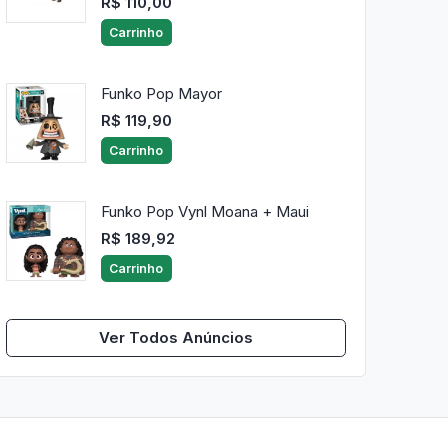
R$ 110,00
Carrinho
Funko Pop Mayor
R$ 119,90
Carrinho
Funko Pop Vynl Moana + Maui
R$ 189,92
Carrinho
Ver Todos Anúncios