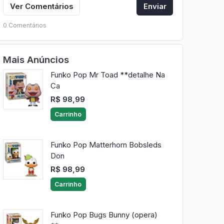
Ver Comentários
Enviar
0 Comentários
Mais Anúncios
Funko Pop Mr Toad **detalhe Na
Ca
R$ 98,99
Carrinho
Funko Pop Matterhorn Bobsleds
Don
R$ 98,99
Carrinho
Funko Pop Bugs Bunny (opera)