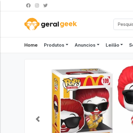
Home
Produtos
Anuncios
Leilão
S
Previous