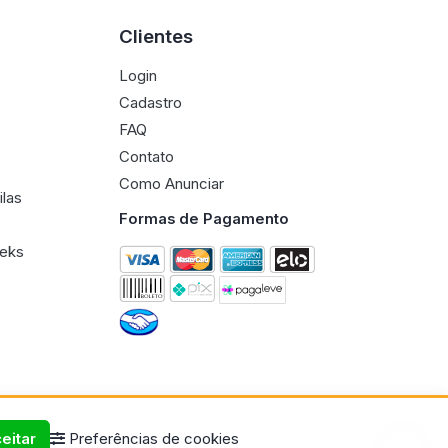
Clientes
Login
Cadastro
FAQ
Contato
Como Anunciar
ilas
Formas de Pagamento
eeks
eitar
Preferências de cookies