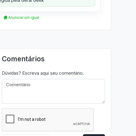
gida pela Geral Geek
Anunciar um igual
Comentários
Dúvidas? Escreva aqui seu comentário.