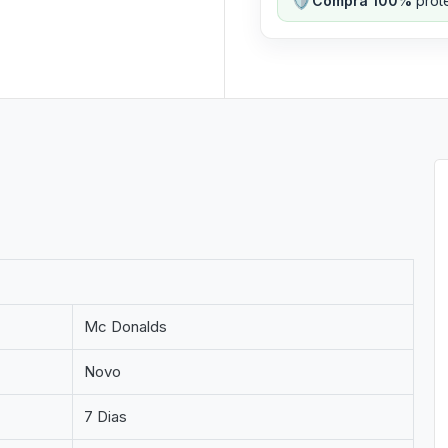
Compra 100%
prote
Mc Donalds
Novo
7 Dias