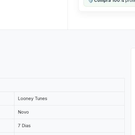
Compra 100%
prote
Looney Tunes
Novo
7 Dias