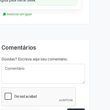
gida pela Geral Geek
Anunciar um igual
Comentários
Dúvidas? Escreva aqui seu comentário.