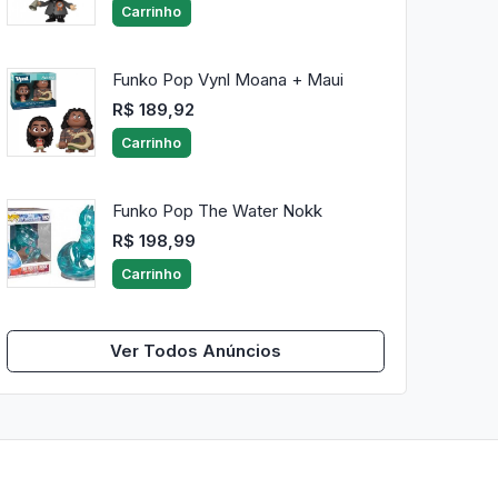
Carrinho
Funko Pop Vynl Moana + Maui
R$ 189,92
Carrinho
Funko Pop The Water Nokk
R$ 198,99
Carrinho
Ver Todos Anúncios