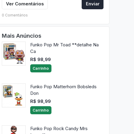
Ver Comentários
Enviar
0 Comentários
Mais Anúncios
Funko Pop Mr Toad **detalhe Na
Ca
R$ 98,99
Carrinho
Funko Pop Matterhorn Bobsleds
Don
R$ 98,99
Carrinho
Funko Pop Rock Candy Mrs