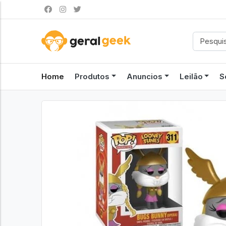
Home
Produtos
Anuncios
Leilão
S