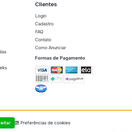
Clientes
Login
Cadastro
FAQ
Contato
Como Anunciar
ilas
Formas de Pagamento
eeks
eitar
Preferências de cookies
Termos de uso
Políticas