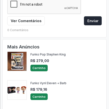
Ver Comentários
Enviar
0 Comentários
Mais Anúncios
Funko Pop Stephen King
R$ 279,00
Carrinho
Funko Vynl Eleven + Barb
R$ 179,16
Carrinho