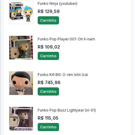
Funko Ninja (youtuber)
R$ 129,59
Carrinho
Funko Pop Player 001: Oh Il-nam
R$ 109,02
Carrinho
Funko Kill Bill: O-ren Ishii (cai
R$ 745,96
Carrinho
Funko Pop Buzz Lightyear (xl-01)
R$ 115,05
Carrinho