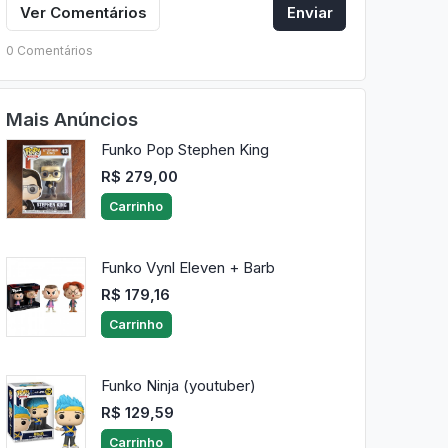
Ver Comentários
Enviar
0 Comentários
Mais Anúncios
Funko Pop Stephen King
R$ 279,00
Carrinho
Funko Vynl Eleven + Barb
R$ 179,16
Carrinho
Funko Ninja (youtuber)
R$ 129,59
Carrinho