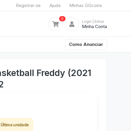
Registrar-se
Ajuda
Minhas GGcoins
0
Login
| Entrar
Minha Conta
Como Anunciar
sketball Freddy (2021
2
Última unidade