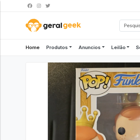
Home
Produtos
Anuncios
Leilão
S