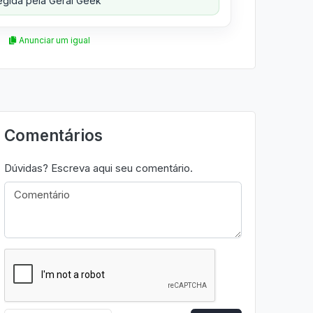
gida pela Geral Geek
Anunciar um igual
Comentários
Dúvidas? Escreva aqui seu comentário.