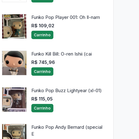
Funko Pop Player 001: Oh Il-nam
R$ 109,02
Carrinho
Funko Kill Bill: O-ren Ishii (cai
R$ 745,96
Carrinho
Funko Pop Buzz Lightyear (xl-01)
R$ 115,05
Carrinho
Funko Pop Andy Bernard (special
E