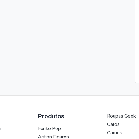
Produtos
Roupas Geek
Cards
r
Funko Pop
Games
Action Figures