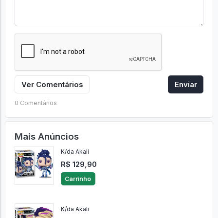
Ver Comentários
Enviar
0 Comentários
Mais Anúncios
K/da Akali
R$ 129,90
Carrinho
K/da Akali