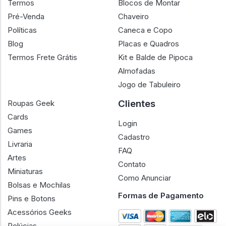
Termos
Blocos de Montar
Pré-Venda
Chaveiro
Políticas
Caneca e Copo
Blog
Placas e Quadros
Termos Frete Grátis
Kit e Balde de Pipoca
Almofadas
Jogo de Tabuleiro
Clientes
Roupas Geek
Cards
Login
Games
Cadastro
Livraria
FAQ
Artes
Contato
Miniaturas
Como Anunciar
Bolsas e Mochilas
Formas de Pagamento
Pins e Botons
Acessórios Geeks
Pelúcias