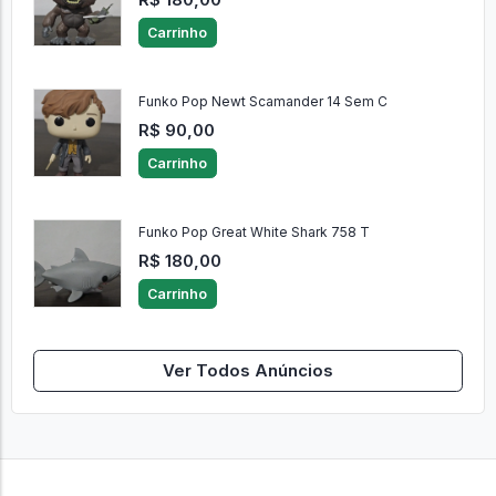
Carrinho
Funko Pop Newt Scamander 14 Sem C
R$ 90,00
Carrinho
Funko Pop Great White Shark 758 T
R$ 180,00
Carrinho
Ver Todos Anúncios