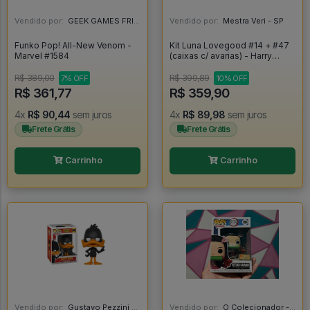
Vendido por:
GEEK GAMES FRIEND - RJ
Vendido por:
Mestra Veri - SP
Funko Pop! All-New Venom -
Kit Luna Lovegood #14 + #47
Marvel #1584
(caixas c/ avarias) - Harry
Potter #14
R$ 389,00
R$ 399,89
7% OFF
10% OFF
R$ 361,77
R$ 359,90
4x
R$ 90,44
sem juros
4x
R$ 89,98
sem juros
Frete Grátis
Frete Grátis
Carrinho
Carrinho
Vendido por:
Gustavo Pezzini - MG
Vendido por:
O Colecionador - SP