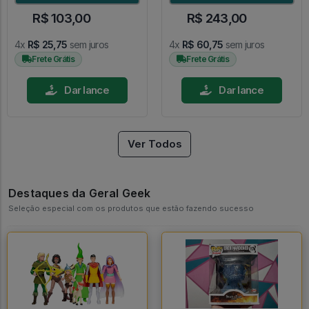
R$ 103,00
R$ 243,00
4x
R$ 25,75
sem juros
4x
R$ 60,75
sem juros
Frete Grátis
Frete Grátis
Dar lance
Dar lance
Ver Todos
Destaques da Geral Geek
Seleção especial com os produtos que estão fazendo sucesso