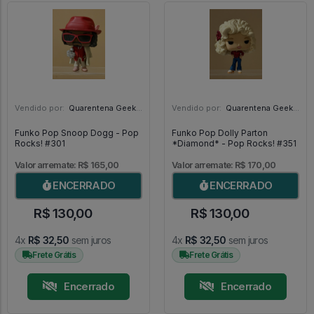
Vendido por:
Quarentena Geek Store - SP
Vendido por:
Quarentena Geek Store - SP
Funko Pop Snoop Dogg - Pop
Funko Pop Dolly Parton
Rocks! #301
*Diamond* - Pop Rocks! #351
Valor arremate: R$ 165,00
Valor arremate: R$ 170,00
ENCERRADO
ENCERRADO
R$ 130,00
R$ 130,00
4x
R$ 32,50
sem juros
4x
R$ 32,50
sem juros
Frete Grátis
Frete Grátis
Encerrado
Encerrado