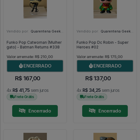
Vendido por:
Quarentena Geek Store - SP
Vendido por:
Quarentena Geek Store - SP
Funko Pop Catwoman (Mulher
Funko Pop Dc Robin - Super
gato) - Batman Returns #338
Heroes #02
Valor arremate: R$ 210,00
Valor arremate: R$ 175,00
ENCERRADO
ENCERRADO
R$ 167,00
R$ 137,00
4x
R$ 41,75
sem juros
4x
R$ 34,25
sem juros
Frete Grátis
Frete Grátis
Encerrado
Encerrado