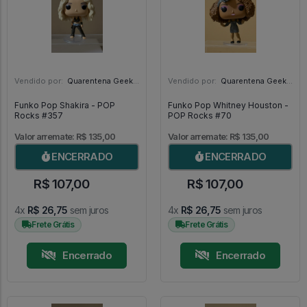
Vendido por:
Quarentena Geek Store - SP
Vendido por:
Quarentena Geek Store - SP
Funko Pop Shakira - POP
Funko Pop Whitney Houston -
Rocks #357
POP Rocks #70
Valor arremate: R$ 135,00
Valor arremate: R$ 135,00
ENCERRADO
ENCERRADO
R$ 107,00
R$ 107,00
4x
R$ 26,75
sem juros
4x
R$ 26,75
sem juros
Frete Grátis
Frete Grátis
Encerrado
Encerrado