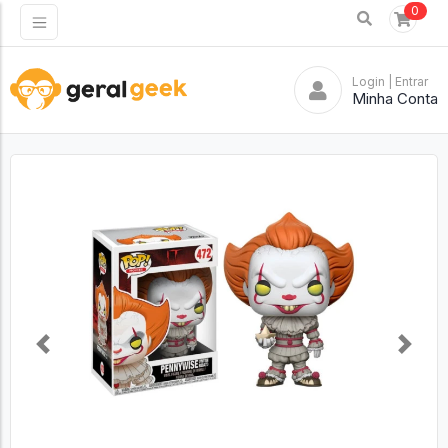
0
Login
| Entrar
Minha Conta
Previous
Next