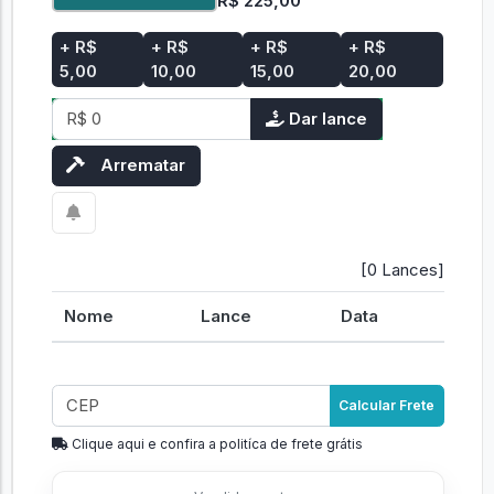
R$ 225,00
+ R$
+ R$
+ R$
+ R$
5,00
10,00
15,00
20,00
Dar lance
Arrematar
[0 Lances]
Nome
Lance
Data
Calcular Frete
Clique aqui e confira a politíca de frete grátis