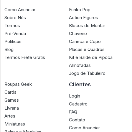
Como Anunciar
Funko Pop
Sobre Nós
Action Figures
Termos
Blocos de Montar
Pré-Venda
Chaveiro
Políticas
Caneca e Copo
Blog
Placas e Quadros
Termos Frete Grátis
Kit e Balde de Pipoca
Almofadas
Jogo de Tabuleiro
Clientes
Roupas Geek
Cards
Login
Games
Cadastro
Livraria
FAQ
Artes
Contato
Miniaturas
Como Anunciar
Bolsas e Mochilas