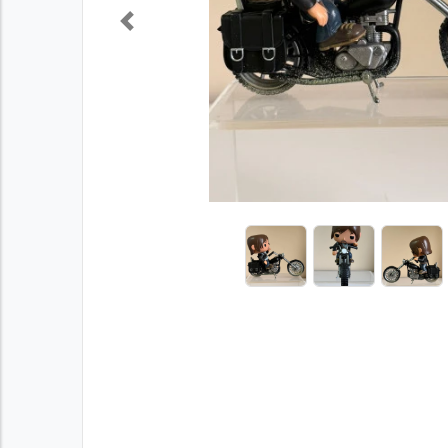
Previous