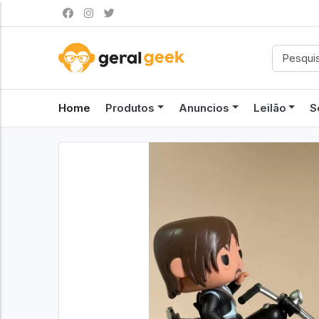
Home
Produtos
Anuncios
Leilão
S