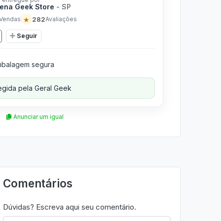
ena Geek Store
- SP
★
282
Vendas
Avaliações
Seguir
balagem segura
gida pela Geral Geek
Anunciar um igual
Comentários
Dúvidas? Escreva aqui seu comentário.