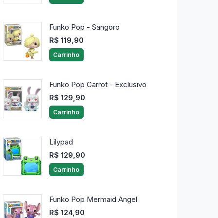
Funko Pop - Sangoro
R$ 119,90
Carrinho
Funko Pop Carrot - Exclusivo
R$ 129,90
Carrinho
Lilypad
R$ 129,90
Carrinho
Funko Pop Mermaid Angel
R$ 124,90