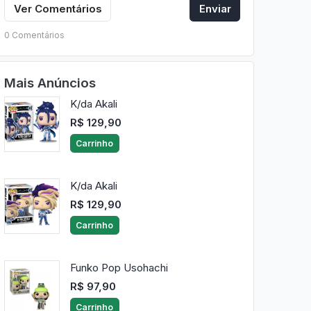
Ver Comentários
Enviar
0 Comentários
Mais Anúncios
K/da Akali
R$ 129,90
Carrinho
K/da Akali
R$ 129,90
Carrinho
Funko Pop Usohachi
R$ 97,90
Carrinho