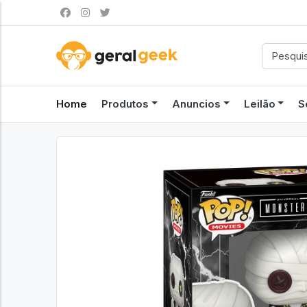
Home
Produtos
Anuncios
Leilão
S