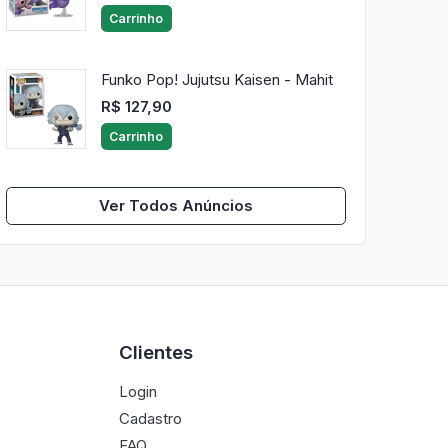
Carrinho
Funko Pop! Jujutsu Kaisen - Mahit
R$ 127,90
Carrinho
Ver Todos Anúncios
Clientes
Login
Cadastro
FAQ