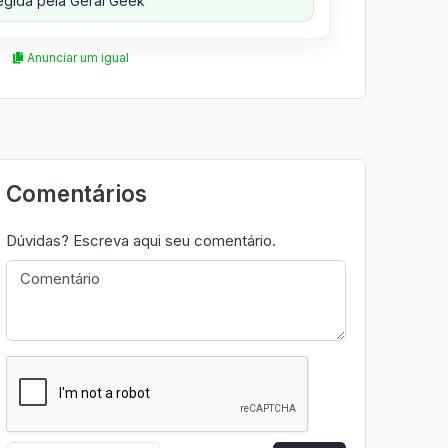
gida pela Geral Geek
Anunciar um igual
Comentários
Dúvidas? Escreva aqui seu comentário.