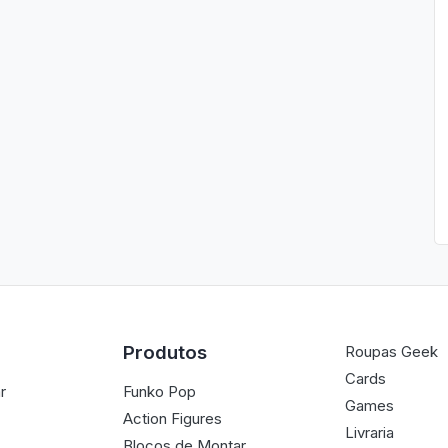
Produtos
Roupas Geek
Cards
r
Funko Pop
Games
Action Figures
Livraria
Blocos de Montar