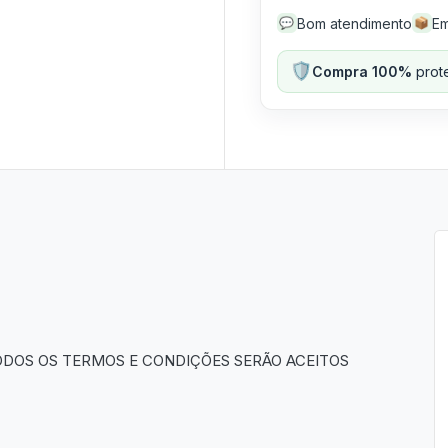
Bom atendimento
Em
💬
📦
🛡️
Compra 100%
prote
ODOS OS TERMOS E CONDIÇÕES SERÃO ACEITOS