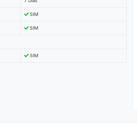
7 Dias
SIM
SIM
SIM