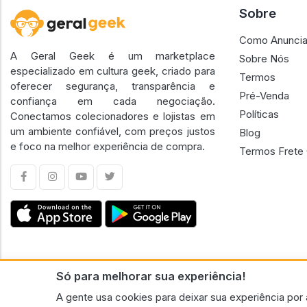
Sobre
Como Anuncia
A Geral Geek é um marketplace
Sobre Nós
especializado em cultura geek, criado para
Termos
oferecer segurança, transparência e
Pré-Venda
confiança em cada negociação.
Políticas
Conectamos colecionadores e lojistas em
um ambiente confiável, com preços justos
Blog
e foco na melhor experiência de compra.
Termos Frete 
Só para melhorar sua experiência!
CNPJ n.º 30.220.458/0001-17 - GERAL GEEK PORTAL ELETRONICO LTDA.
A gente usa cookies para deixar sua experiência por 