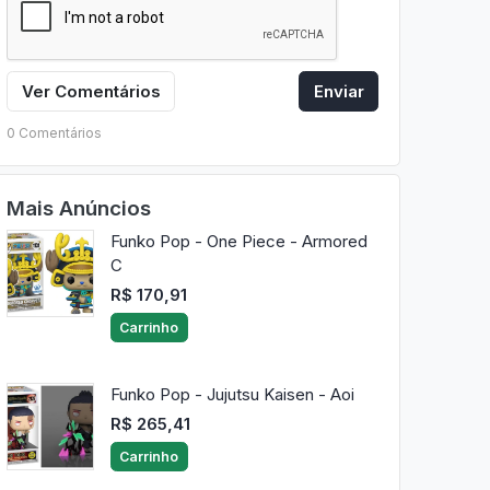
Ver Comentários
Enviar
0 Comentários
Mais Anúncios
Funko Pop - One Piece - Armored
C
R$ 170,91
Carrinho
Funko Pop - Jujutsu Kaisen - Aoi
R$ 265,41
Carrinho