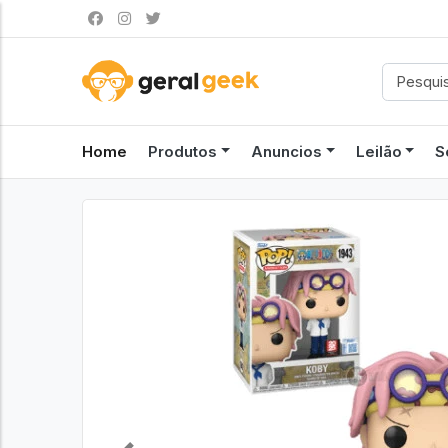
Home
Produtos
Anuncios
Leilão
S