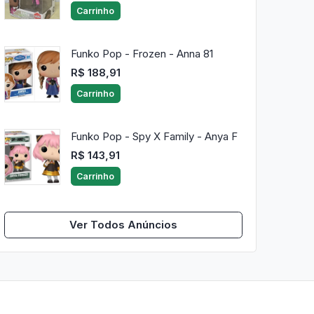
Carrinho
Funko Pop - Frozen - Anna 81
R$ 188,91
Carrinho
Funko Pop - Spy X Family - Anya F
R$ 143,91
Carrinho
Ver Todos Anúncios