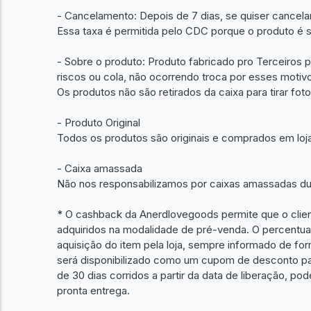
- Cancelamento: Depois de 7 dias, se quiser cancela
Essa taxa é permitida pelo CDC porque o produto é so
- Sobre o produto: Produto fabricado pro Terceiros 
riscos ou cola, não ocorrendo troca por esses motiv
Os produtos não são retirados da caixa para tirar foto
- Produto Original
Todos os produtos são originais e comprados em loja
- Caixa amassada
Não nos responsabilizamos por caixas amassadas dur
* O cashback da Anerdlovegoods permite que o clien
adquiridos na modalidade de pré-venda. O percentual
aquisição do item pela loja, sempre informado de fo
será disponibilizado como um cupom de desconto para
de 30 dias corridos a partir da data de liberação, 
pronta entrega.