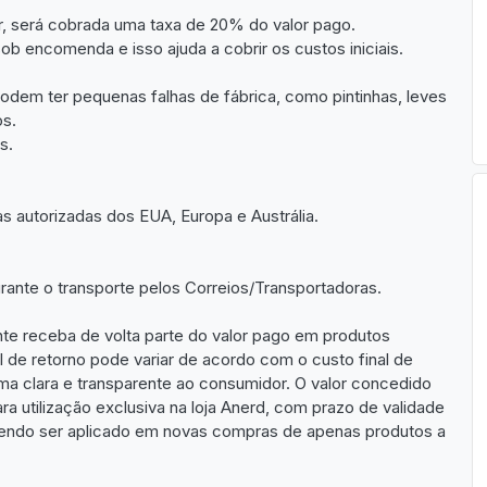
r, será cobrada uma taxa de 20% do valor pago.
b encomenda e isso ajuda a cobrir os custos iniciais.
podem ter pequenas falhas de fábrica, como pintinhas, leves
os.
s.
s autorizadas dos EUA, Europa e Austrália.
ante o transporte pelos Correios/Transportadoras.
te receba de volta parte do valor pago em produtos
 de retorno pode variar de acordo com o custo final de
rma clara e transparente ao consumidor. O valor concedido
 utilização exclusiva na loja Anerd, com prazo de validade
podendo ser aplicado em novas compras de apenas produtos a