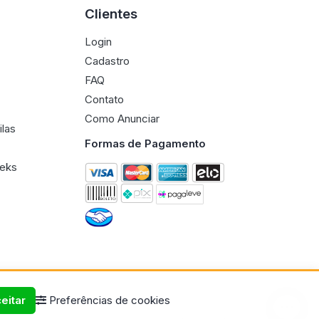
Clientes
Login
Cadastro
FAQ
Contato
Como Anunciar
ilas
Formas de Pagamento
eeks
eitar
Preferências de cookies