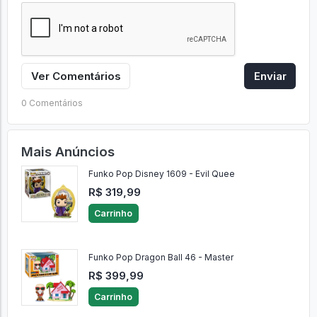
Ver Comentários
Enviar
0 Comentários
Mais Anúncios
Funko Pop Disney 1609 - Evil Quee
R$ 319,99
Carrinho
Funko Pop Dragon Ball 46 - Master
R$ 399,99
Carrinho