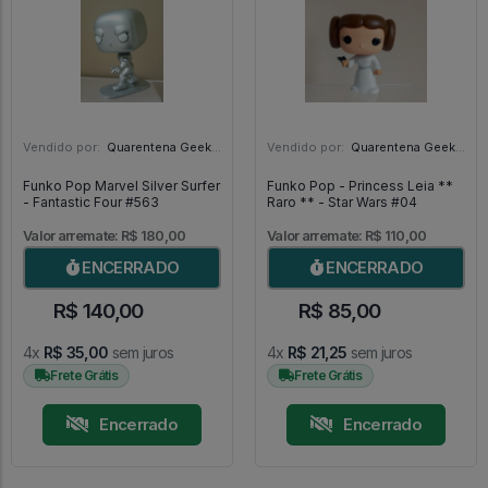
Vendido por:
Quarentena Geek Store - SP
Vendido por:
Quarentena Geek Store - SP
Funko Pop Marvel Silver Surfer
Funko Pop - Princess Leia **
- Fantastic Four #563
Raro ** - Star Wars #04
Valor arremate: R$ 180,00
Valor arremate: R$ 110,00
ENCERRADO
ENCERRADO
R$ 140,00
R$ 85,00
4x
R$ 35,00
sem juros
4x
R$ 21,25
sem juros
Frete Grátis
Frete Grátis
Encerrado
Encerrado