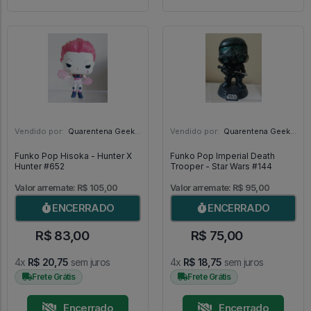
Vendido por:
Quarentena Geek Store - SP
Vendido por:
Quarentena Geek Store - SP
Funko Pop Hisoka - Hunter X
Funko Pop Imperial Death
Hunter #652
Trooper - Star Wars #144
Valor arremate: R$ 105,00
Valor arremate: R$ 95,00
ENCERRADO
ENCERRADO
R$ 83,00
R$ 75,00
4x
R$ 20,75
sem juros
4x
R$ 18,75
sem juros
Frete Grátis
Frete Grátis
Encerrado
Encerrado