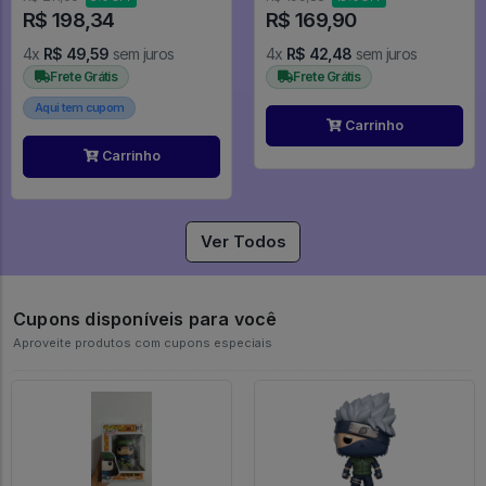
R$ 198,34
R$ 169,90
4x
R$ 49,59
sem juros
4x
R$ 42,48
sem juros
Frete Grátis
Frete Grátis
Aqui tem cupom
Carrinho
Carrinho
Ver Todos
Cupons disponíveis para você
Aproveite produtos com cupons especiais