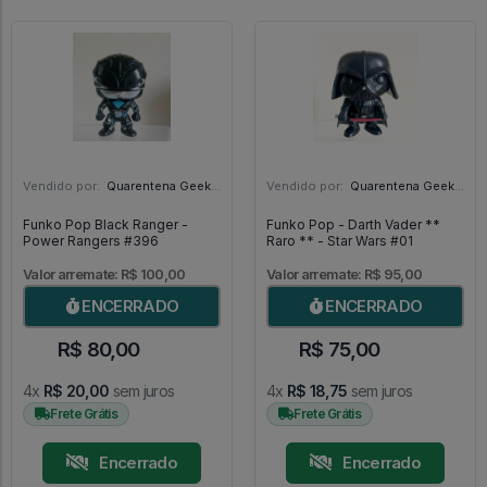
Vendido por:
Quarentena Geek Store - SP
Vendido por:
Quarentena Geek Store - SP
Funko Pop Black Ranger -
Funko Pop - Darth Vader **
Power Rangers #396
Raro ** - Star Wars #01
Valor arremate: R$ 100,00
Valor arremate: R$ 95,00
ENCERRADO
ENCERRADO
R$ 80,00
R$ 75,00
4x
R$ 20,00
sem juros
4x
R$ 18,75
sem juros
Frete Grátis
Frete Grátis
Encerrado
Encerrado