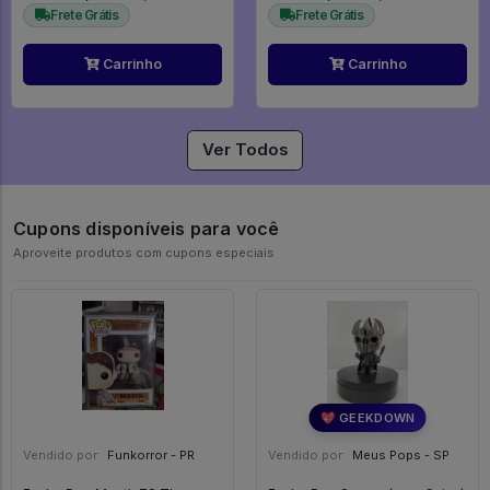
Frete Grátis
Frete Grátis
Carrinho
Carrinho
Ver Todos
Cupons disponíveis para você
Aproveite produtos com cupons especiais
💖 GEEKDOWN
Vendido por:
Funkorror - PR
Vendido por:
Meus Pops - SP