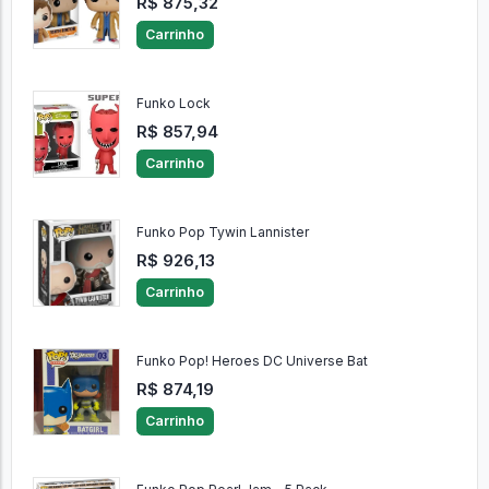
R$ 875,32
Carrinho
Funko Lock
R$ 857,94
Carrinho
Funko Pop Tywin Lannister
R$ 926,13
Carrinho
Funko Pop! Heroes DC Universe Bat
R$ 874,19
Carrinho