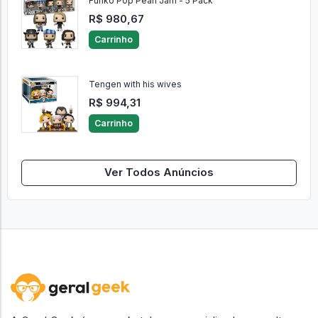
Funko Pop Pearl Jam - 5 Pack
R$ 980,67
Carrinho
Tengen with his wives
R$ 994,31
Carrinho
Ver Todos Anúncios