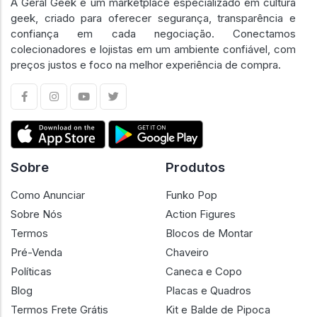
A Geral Geek é um marketplace especializado em cultura
geek, criado para oferecer segurança, transparência e
confiança em cada negociação. Conectamos
colecionadores e lojistas em um ambiente confiável, com
preços justos e foco na melhor experiência de compra.
Sobre
Produtos
Como Anunciar
Funko Pop
Sobre Nós
Action Figures
Termos
Blocos de Montar
Pré-Venda
Chaveiro
Políticas
Caneca e Copo
Blog
Placas e Quadros
Termos Frete Grátis
Kit e Balde de Pipoca