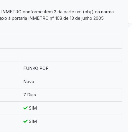
lo INMETRO conforme item 2 da parte um (obj.) da norma
xo à portaria INMETRO n° 108 de 13 de junho 2005
FUNKO POP
Novo
7 Dias
SIM
SIM