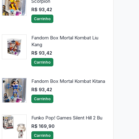
Scorpion
R$ 93,42
Carrinho
Fandom Box Mortal Kombat Liu
Kang
R$ 93,42
Carrinho
Fandom Box Mortal Kombat Kitana
R$ 93,42
Carrinho
Funko Pop! Games Silent Hill 2 Bu
R$ 169,90
Carrinho