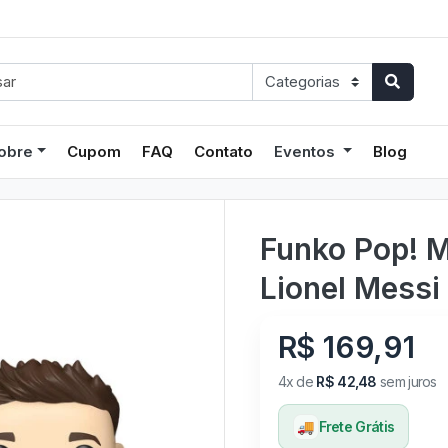
obre
Cupom
FAQ
Contato
Eventos
Blog
Funko Pop! M
Lionel Messi 
R$ 169,91
4x de
R$ 42,48
sem juros
🚚
Frete Grátis