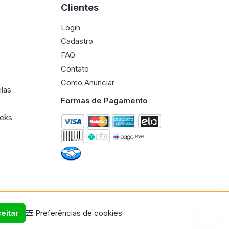
Clientes
Login
Cadastro
FAQ
Contato
Como Anunciar
ilas
Formas de Pagamento
eeks
eitar
Preferências de cookies
Termos de uso
Políticas