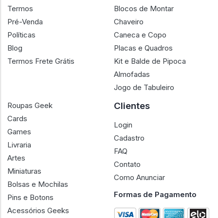
Sobre Nós
Action Figures
Termos
Blocos de Montar
Pré-Venda
Chaveiro
Políticas
Caneca e Copo
Blog
Placas e Quadros
Termos Frete Grátis
Kit e Balde de Pipoca
Almofadas
Jogo de Tabuleiro
Clientes
Roupas Geek
Cards
Login
Games
Cadastro
Livraria
FAQ
Artes
Contato
Miniaturas
Como Anunciar
Bolsas e Mochilas
Formas de Pagamento
Pins e Botons