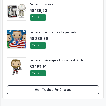
Funko pop visao
R$ 139,90
Carrinho
Funko Pop rick bob call e jean+dv
R$ 289,89
Carrinho
Funko Pop Avengers Endgame 452 Th
R$ 199,91
Carrinho
Ver Todos Anúncios