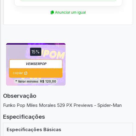
🛡️
Geek
Anunciar um igual
15%
copiar
* Valor mínimo: R$ 120,00
Observação
Funko Pop Miles Morales 529 PX Previews - Spider-Man
Especificações