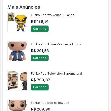
Mais Anúncios
Funko Pop wolverine 80 anos
R$ 139,91
Carrinho
Funko Pop! Filme Velozes e Furios
R$ 291,53
Carrinho
Funko Pop Television Supernatural
R$ 799,87
Carrinho
Funko Pop bob halloween
R$ 269,90