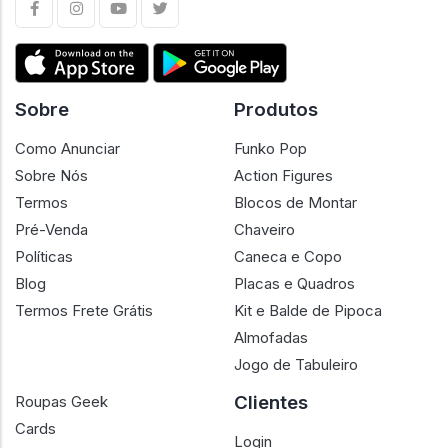
Sobre
Produtos
Como Anunciar
Funko Pop
Sobre Nós
Action Figures
Termos
Blocos de Montar
Pré-Venda
Chaveiro
Políticas
Caneca e Copo
Blog
Placas e Quadros
Termos Frete Grátis
Kit e Balde de Pipoca
Almofadas
Jogo de Tabuleiro
Clientes
Roupas Geek
Cards
Login