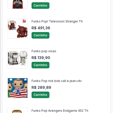
Carrinho
Funko Pop! Television Stranger Th
R$ 491,36
Carrinho
Funko pop visao
R$ 139,90
Carrinho
Funko Pop rick bob call e jean+dv
R$ 289,89
Carrinho
Funko Pop Avengers Endgame 452 Th