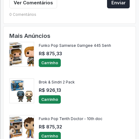
Ver Comentários
Enviar
0 Comentários
Mais Anúncios
Funko Pop Samwise Gamgee 445 Senh
R$ 875,33
Carrinho
Brok & Sindri 2 Pack
R$ 926,13
Carrinho
Funko Pop Tenth Doctor - 10th doc
R$ 875,32
Carrinho