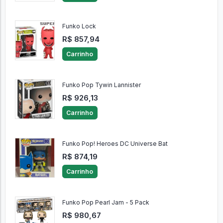
Funko Lock
R$ 857,94
Carrinho
Funko Pop Tywin Lannister
R$ 926,13
Carrinho
Funko Pop! Heroes DC Universe Bat
R$ 874,19
Carrinho
Funko Pop Pearl Jam - 5 Pack
R$ 980,67