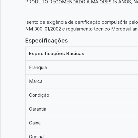
PRODUTO RECOMENDADO A MAIORES 15 ANOS, N
Isento de exigência de certificação compulsória pe
NM 300-01/2002 e regulamento técnico Mercosul ane
Especificações
Especificações Básicas
Franquia
Marca
Condição
Garantia
Caixa
Original