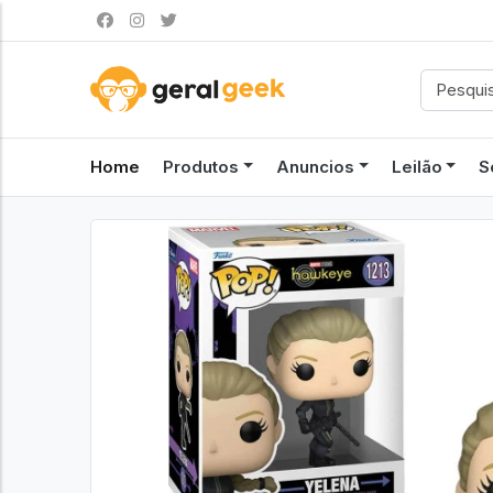
Home
Produtos
Anuncios
Leilão
S