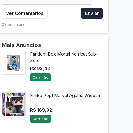
Ver Comentários
Enviar
0 Comentários
Mais Anúncios
Fandom Box Mortal Kombat Sub-
Zero
R$ 93,42
Carrinho
Funko Pop! Marvel Agatha Wiccan
1
R$ 169,92
Carrinho