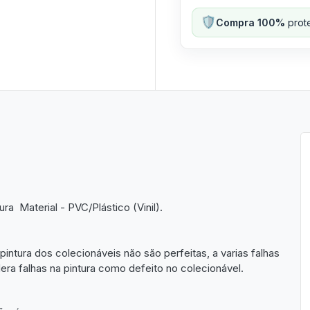
🛡️
Compra 100%
prote
 Material - PVC/Plástico (Vinil).
pintura dos colecionáveis não são perfeitas, a varias falhas
a falhas na pintura como defeito no colecionável.