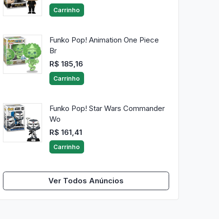
Carrinho
Funko Pop! Animation One Piece
Br
R$ 185,16
Carrinho
Funko Pop! Star Wars Commander
Wo
R$ 161,41
Carrinho
Ver Todos Anúncios