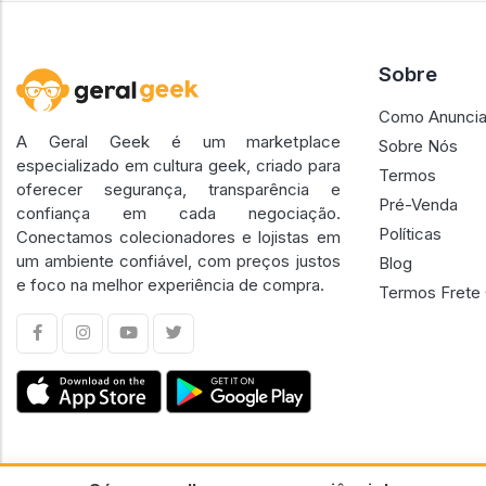
Sobre
Como Anuncia
A Geral Geek é um marketplace
Sobre Nós
especializado em cultura geek, criado para
Termos
oferecer segurança, transparência e
Pré-Venda
confiança em cada negociação.
Políticas
Conectamos colecionadores e lojistas em
um ambiente confiável, com preços justos
Blog
e foco na melhor experiência de compra.
Termos Frete 