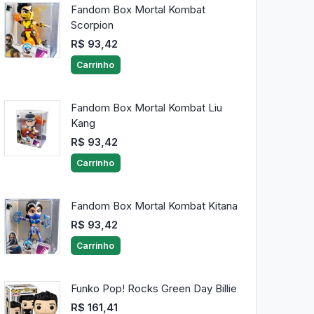
Fandom Box Mortal Kombat
Scorpion
R$ 93,42
Carrinho
Fandom Box Mortal Kombat Liu
Kang
R$ 93,42
Carrinho
Fandom Box Mortal Kombat Kitana
R$ 93,42
Carrinho
Funko Pop! Rocks Green Day Billie
R$ 161,41