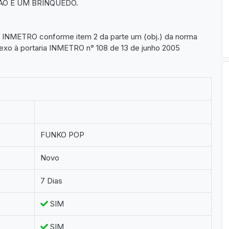
ÃO É UM BRINQUEDO.
lo INMETRO conforme item 2 da parte um (obj.) da norma
xo à portaria INMETRO n° 108 de 13 de junho 2005
FUNKO POP
Novo
7 Dias
SIM
SIM