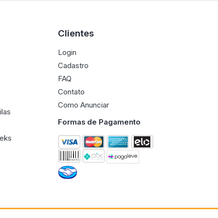
Clientes
Login
Cadastro
FAQ
Contato
Como Anunciar
ilas
Formas de Pagamento
eeks