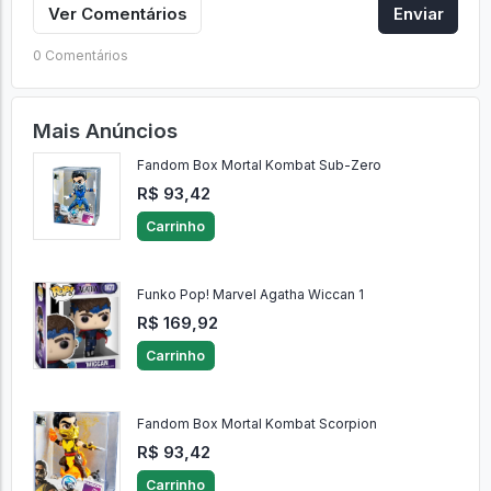
Ver Comentários
Enviar
0 Comentários
Mais Anúncios
Fandom Box Mortal Kombat Sub-Zero
R$ 93,42
Carrinho
Funko Pop! Marvel Agatha Wiccan 1
R$ 169,92
Carrinho
Fandom Box Mortal Kombat Scorpion
R$ 93,42
Carrinho