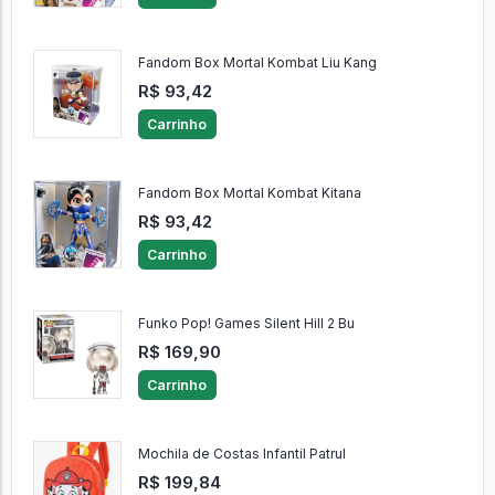
Fandom Box Mortal Kombat Liu Kang
R$ 93,42
Carrinho
Fandom Box Mortal Kombat Kitana
R$ 93,42
Carrinho
Funko Pop! Games Silent Hill 2 Bu
R$ 169,90
Carrinho
Mochila de Costas Infantil Patrul
R$ 199,84