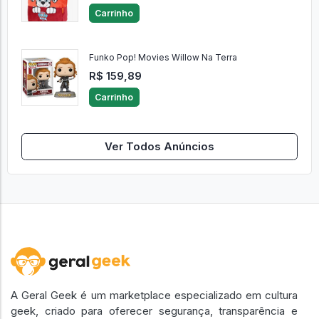
Carrinho
Funko Pop! Movies Willow Na Terra
R$ 159,89
Carrinho
Ver Todos Anúncios
A Geral Geek é um marketplace especializado em cultura
geek, criado para oferecer segurança, transparência e