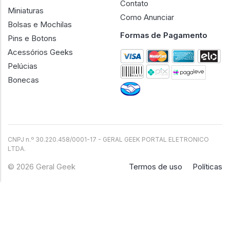
Contato
Miniaturas
Como Anunciar
Bolsas e Mochilas
Formas de Pagamento
Pins e Botons
Acessórios Geeks
Pelúcias
Bonecas
CNPJ n.º 30.220.458/0001-17 - GERAL GEEK PORTAL ELETRONICO
LTDA.
© 2026 Geral Geek
Termos de uso
Políticas