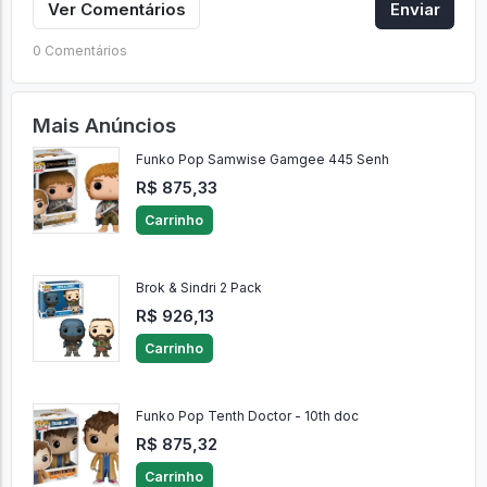
Ver Comentários
Enviar
0 Comentários
Mais Anúncios
Funko Pop Samwise Gamgee 445 Senh
R$ 875,33
Carrinho
Brok & Sindri 2 Pack
R$ 926,13
Carrinho
Funko Pop Tenth Doctor - 10th doc
R$ 875,32
Carrinho