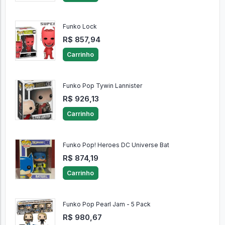
Funko Lock
R$ 857,94
Carrinho
Funko Pop Tywin Lannister
R$ 926,13
Carrinho
Funko Pop! Heroes DC Universe Bat
R$ 874,19
Carrinho
Funko Pop Pearl Jam - 5 Pack
R$ 980,67