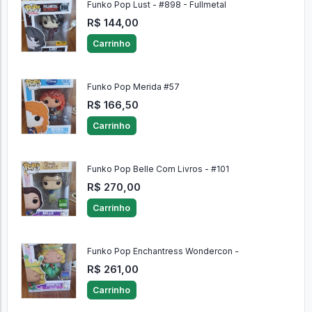
Funko Pop Lust - #898 - Fullmetal
R$ 144,00
Carrinho
Funko Pop Merida #57
R$ 166,50
Carrinho
Funko Pop Belle Com Livros - #101
R$ 270,00
Carrinho
Funko Pop Enchantress Wondercon -
R$ 261,00
Carrinho