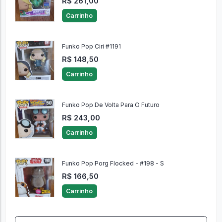
R$ 261,00
Carrinho
Funko Pop Ciri #1191
R$ 148,50
Carrinho
Funko Pop De Volta Para O Futuro
R$ 243,00
Carrinho
Funko Pop Porg Flocked - #198 - S
R$ 166,50
Carrinho