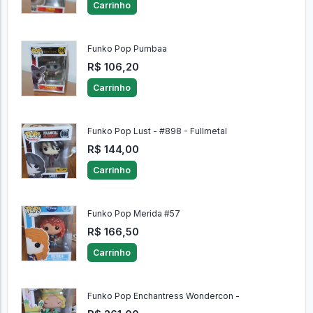
Carrinho
Funko Pop Pumbaa
R$ 106,20
Carrinho
Funko Pop Lust - #898 - Fullmetal
R$ 144,00
Carrinho
Funko Pop Merida #57
R$ 166,50
Carrinho
Funko Pop Enchantress Wondercon -