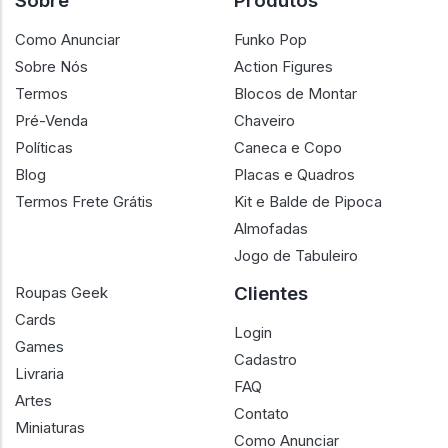
Sobre
Produtos
Como Anunciar
Funko Pop
Sobre Nós
Action Figures
Termos
Blocos de Montar
Pré-Venda
Chaveiro
Políticas
Caneca e Copo
Blog
Placas e Quadros
Termos Frete Grátis
Kit e Balde de Pipoca
Almofadas
Jogo de Tabuleiro
Clientes
Roupas Geek
Cards
Login
Games
Cadastro
Livraria
FAQ
Artes
Contato
Miniaturas
Como Anunciar