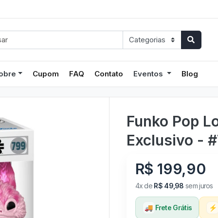
obre
Cupom
FAQ
Contato
Eventos
Blog
Funko Pop L
Exclusivo - 
R$ 199,90
4x de
R$ 49,98
sem juros
🚚
Frete Grátis
⚡