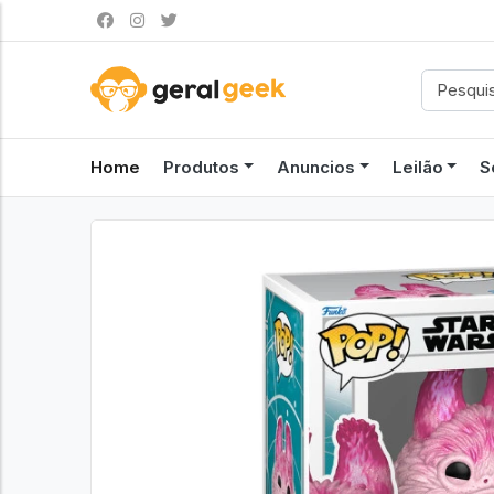
Home
Produtos
Anuncios
Leilão
S