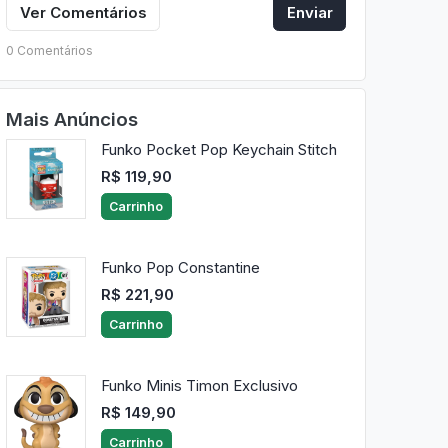
Ver Comentários
Enviar
0 Comentários
Mais Anúncios
Funko Pocket Pop Keychain Stitch
R$ 119,90
Carrinho
Funko Pop Constantine
R$ 221,90
Carrinho
Funko Minis Timon Exclusivo
R$ 149,90
Carrinho