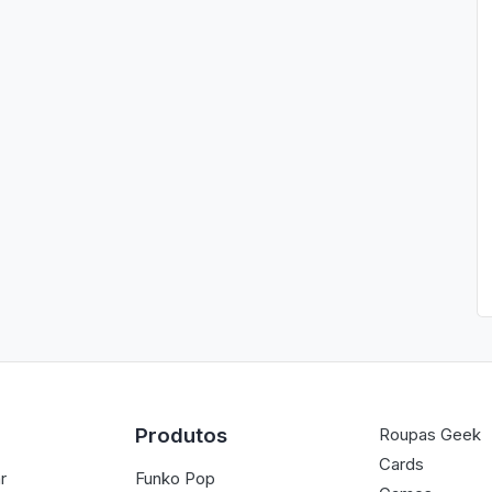
Produtos
Roupas Geek
Cards
r
Funko Pop