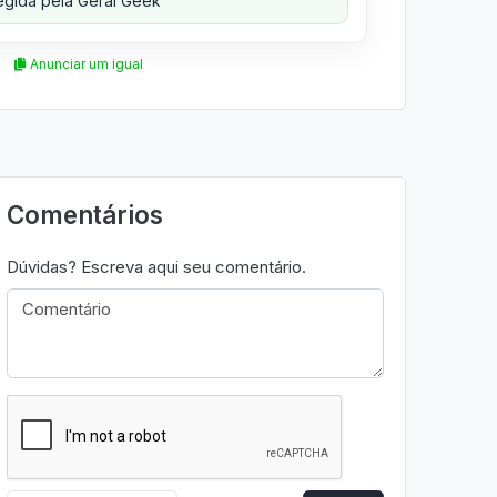
gida pela Geral Geek
Anunciar um igual
Comentários
Dúvidas? Escreva aqui seu comentário.