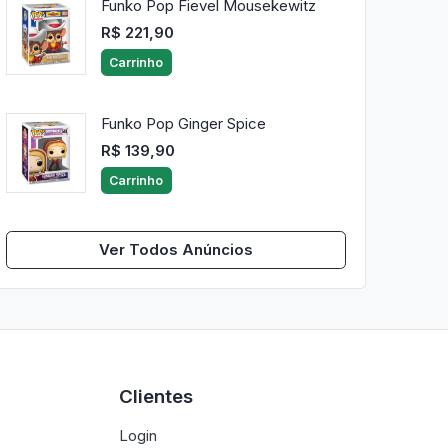
Funko Pop Fievel Mousekewitz
R$ 221,90
Carrinho
Funko Pop Ginger Spice
R$ 139,90
Carrinho
Ver Todos Anúncios
Clientes
Login