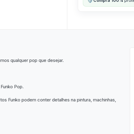
Compra 100%
prote
imos qualquer pop que desejar.
 Funko Pop.
utos Funko podem conter detalhes na pintura, machinhas,