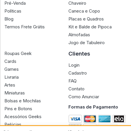
Pré-Venda
Chaveiro
Políticas
Caneca e Copo
Blog
Placas e Quadros
Termos Frete Grátis
Kit e Balde de Pipoca
Almofadas
Jogo de Tabuleiro
Clientes
Roupas Geek
Cards
Login
Games
Cadastro
Livraria
FAQ
Artes
Contato
Miniaturas
Como Anunciar
Bolsas e Mochilas
Formas de Pagamento
Pins e Botons
Acessórios Geeks
Pelúcias