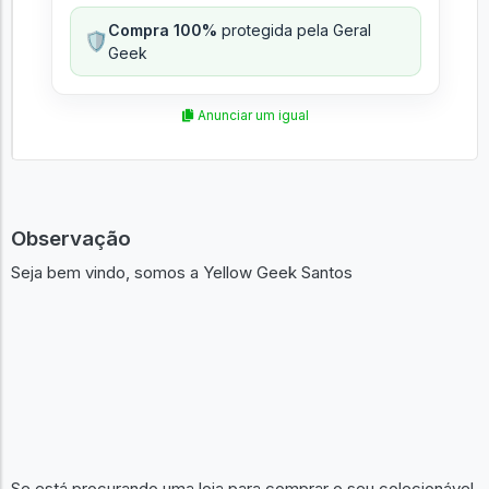
Compra 100%
protegida pela Geral
🛡️
Geek
Anunciar um igual
Observação
Seja bem vindo, somos a Yellow Geek Santos
Se está procurando uma loja para comprar o seu colecionável