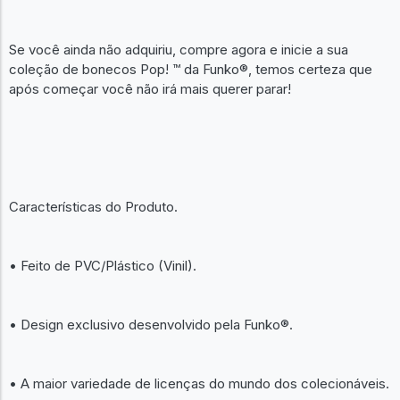
Se você ainda não adquiriu, compre agora e inicie a sua
coleção de bonecos Pop! ™ da Funko®, temos certeza que
após começar você não irá mais querer parar!
Características do Produto.
• Feito de PVC/Plástico (Vinil).
• Design exclusivo desenvolvido pela Funko®.
• A maior variedade de licenças do mundo dos colecionáveis.