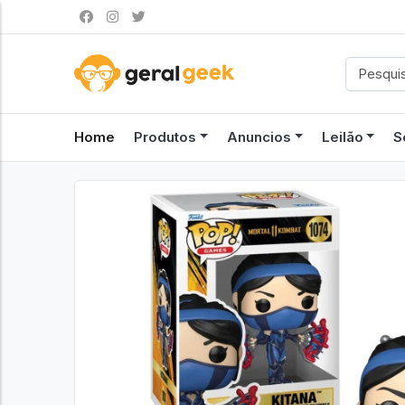
Home
Produtos
Anuncios
Leilão
S