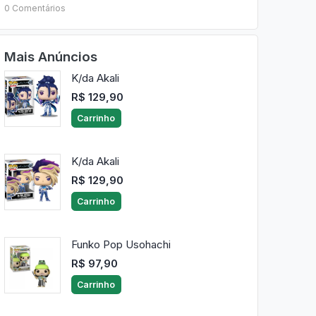
0 Comentários
Mais Anúncios
K/da Akali
R$ 129,90
Carrinho
K/da Akali
R$ 129,90
Carrinho
Funko Pop Usohachi
R$ 97,90
Carrinho