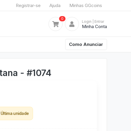
Registrar-se
Ajuda
Minhas GGcoins
0
Login
| Entrar
Minha Conta
Como Anunciar
tana - #1074
Última unidade