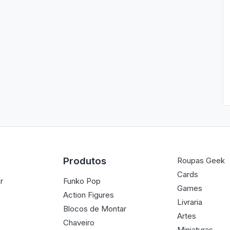
Produtos
Roupas Geek
Cards
r
Funko Pop
Games
Action Figures
Livraria
Blocos de Montar
Artes
Chaveiro
Miniaturas