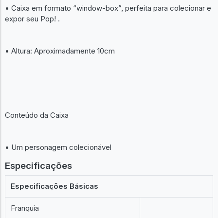
• Caixa em formato “window-box”, perfeita para colecionar e
expor seu Pop! .
• Altura: Aproximadamente 10cm
Conteúdo da Caixa
• Um personagem colecionável
Especificações
Especificações Básicas
Franquia