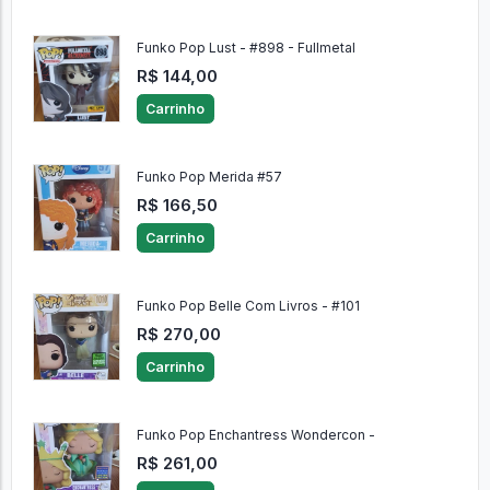
Funko Pop Lust - #898 - Fullmetal
R$ 144,00
Carrinho
Funko Pop Merida #57
R$ 166,50
Carrinho
Funko Pop Belle Com Livros - #101
R$ 270,00
Carrinho
Funko Pop Enchantress Wondercon -
R$ 261,00