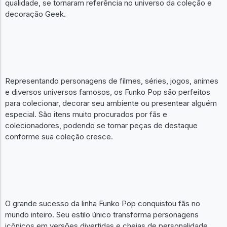
qualidade, se tornaram referência no universo da coleção e
decoração Geek.
Representando personagens de filmes, séries, jogos, animes
e diversos universos famosos, os Funko Pop são perfeitos
para colecionar, decorar seu ambiente ou presentear alguém
especial. São itens muito procurados por fãs e
colecionadores, podendo se tornar peças de destaque
conforme sua coleção cresce.
O grande sucesso da linha Funko Pop conquistou fãs no
mundo inteiro. Seu estilo único transforma personagens
icônicos em versões divertidas e cheias de personalidade,