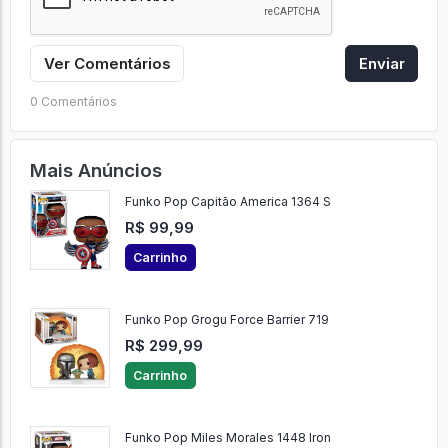
Ver Comentários
Enviar
0 Comentários
Mais Anúncios
Funko Pop Capitão America 1364 S
R$ 99,99
Carrinho
Funko Pop Grogu Force Barrier 719
R$ 299,99
Carrinho
Funko Pop Miles Morales 1448 Iron