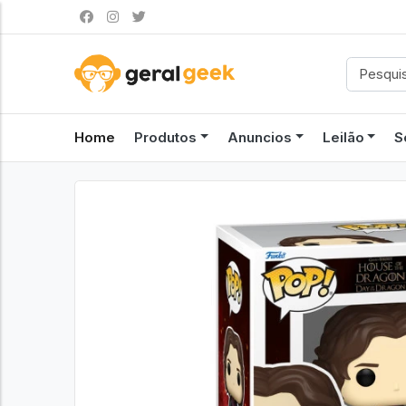
Home
Produtos
Anuncios
Leilão
S