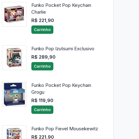
Funko Pocket Pop Keychain
Charlie
R$ 221,90
Carrinho
Funko Pop Izutsumi Exclusivo
R$ 289,90
Carrinho
Funko Pocket Pop Keychain
Grogu
R$ 119,90
Carrinho
Funko Pop Fievel Mousekewitz
R$ 221,90