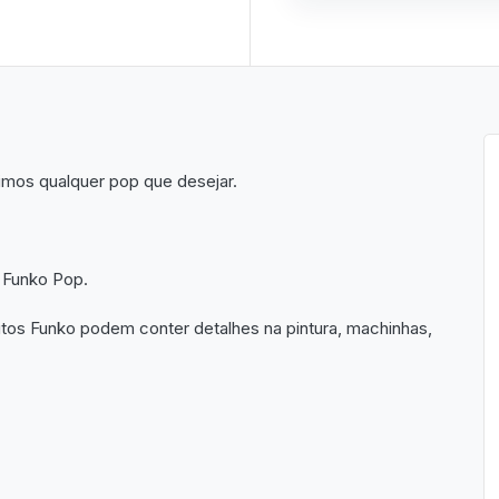
imos qualquer pop que desejar.
 Funko Pop.
utos Funko podem conter detalhes na pintura, machinhas,