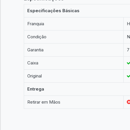
Especificações Básicas
Franquia
H
Condição
N
Garantia
7
Caixa
Original
Entrega
Retirar em Mãos