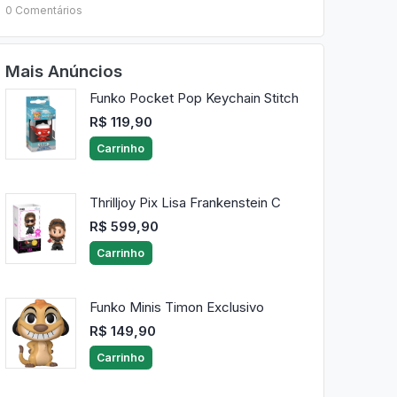
0 Comentários
Mais Anúncios
Funko Pocket Pop Keychain Stitch
R$ 119,90
Carrinho
Thrilljoy Pix Lisa Frankenstein C
R$ 599,90
Carrinho
Funko Minis Timon Exclusivo
R$ 149,90
Carrinho