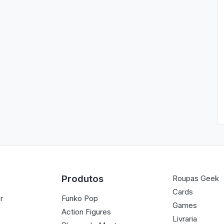
Produtos
Roupas Geek
Cards
r
Funko Pop
Games
Action Figures
Livraria