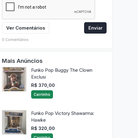
Ver Comentários
Enviar
0 Comentários
Mais Anúncios
Funko Pop Buggy The Clown
Exclusi
R$ 370,00
Carrinho
Funko Pop Victory Shawarma:
Hawke
R$ 320,00
Carrinho