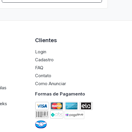
Clientes
Login
Cadastro
FAQ
Contato
Como Anunciar
ilas
Formas de Pagamento
eeks