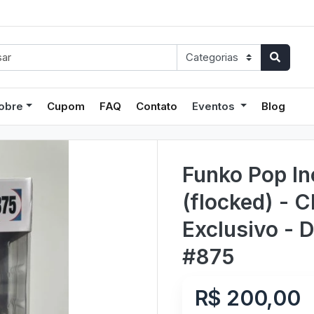
obre
Cupom
FAQ
Contato
Eventos
Blog
Funko Pop In
(flocked) - C
Exclusivo - 
#875
R$ 200,00