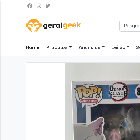
Home
Produtos
Anuncios
Leilão
S