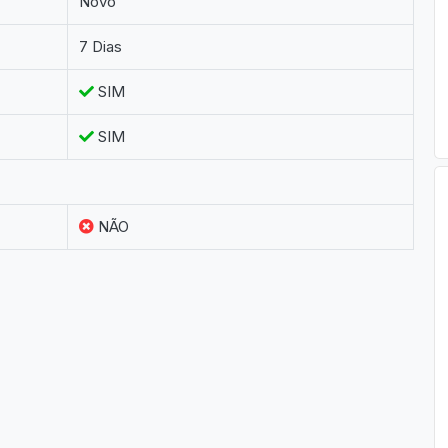
Novo
7 Dias
SIM
SIM
NÃO