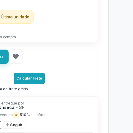
Última unidade
a compra
ho
Calcular Frete
a de frete grátis
 entregue por
Fonseca
- SP
★
510
Vendas
Avaliações
Seguir