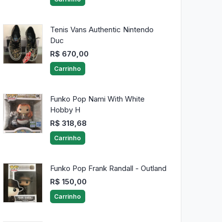
Tenis Vans Authentic Nintendo
Duc
R$ 670,00
Carrinho
Funko Pop Nami With White
Hobby H
R$ 318,68
Carrinho
Funko Pop Frank Randall - Outland
R$ 150,00
Carrinho