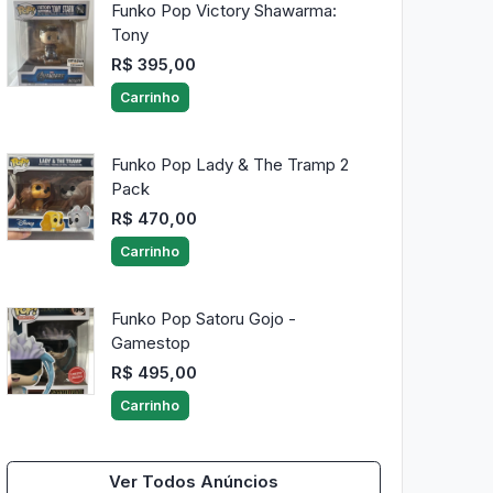
Funko Pop Victory Shawarma:
Tony
R$ 395,00
Carrinho
Funko Pop Lady & The Tramp 2
Pack
R$ 470,00
Carrinho
Funko Pop Satoru Gojo -
Gamestop
R$ 495,00
Carrinho
Ver Todos Anúncios