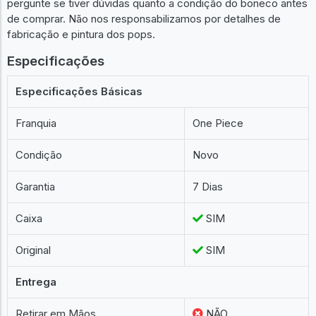
pergunte se tiver dúvidas quanto a condição do boneco antes
de comprar. Não nos responsabilizamos por detalhes de
fabricação e pintura dos pops.
Especificações
Especificações Básicas
Franquia
One Piece
Condição
Novo
Garantia
7 Dias
Caixa
SIM
Original
SIM
Entrega
Retirar em Mãos
NÃO