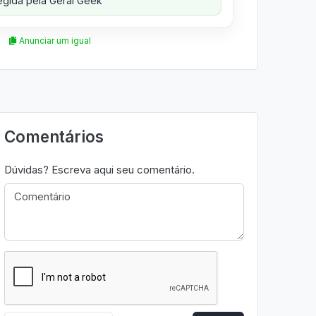
gida pela Geral Geek
Anunciar um igual
Comentários
Dúvidas? Escreva aqui seu comentário.