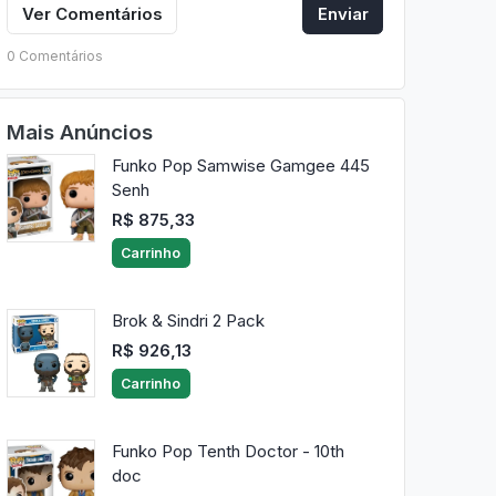
Ver Comentários
Enviar
0 Comentários
Mais Anúncios
Funko Pop Samwise Gamgee 445
Senh
R$ 875,33
Carrinho
Brok & Sindri 2 Pack
R$ 926,13
Carrinho
Funko Pop Tenth Doctor - 10th
doc