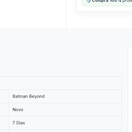
Compra 100%
prote
Batman Beyond
Novo
7 Dias