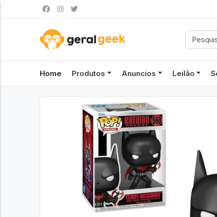
Home
Produtos
Anuncios
Leilão
S