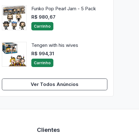
Funko Pop Pearl Jam - 5 Pack
R$ 980,67
Carrinho
Tengen with his wives
R$ 994,31
Carrinho
Ver Todos Anúncios
Clientes