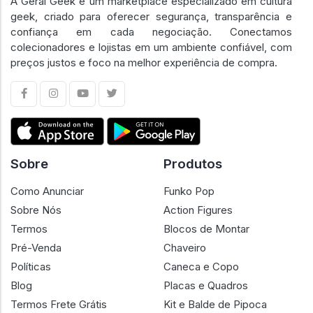
A Geral Geek é um marketplace especializado em cultura
geek, criado para oferecer segurança, transparência e
confiança em cada negociação. Conectamos
colecionadores e lojistas em um ambiente confiável, com
preços justos e foco na melhor experiência de compra.
Sobre
Produtos
Como Anunciar
Funko Pop
Sobre Nós
Action Figures
Termos
Blocos de Montar
Pré-Venda
Chaveiro
Políticas
Caneca e Copo
Blog
Placas e Quadros
Termos Frete Grátis
Kit e Balde de Pipoca