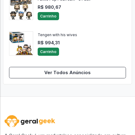
R$ 980,67
Carrinho
Tengen with his wives
R$ 994,31
Carrinho
Ver Todos Anúncios