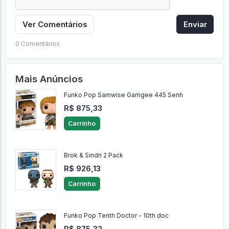
Ver Comentários
Enviar
0 Comentários
Mais Anúncios
Funko Pop Samwise Gamgee 445 Senh
R$ 875,33
Carrinho
Brok & Sindri 2 Pack
R$ 926,13
Carrinho
Funko Pop Tenth Doctor - 10th doc
R$ 875,32