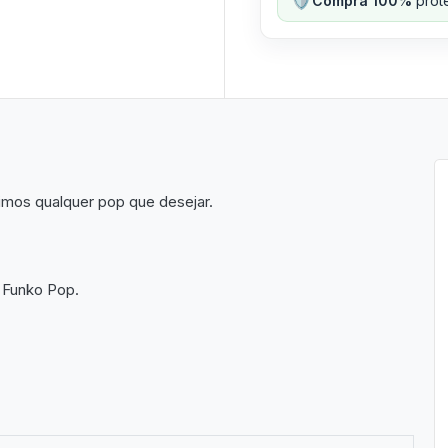
Compra 100%
prote
imos qualquer pop que desejar.
 Funko Pop.