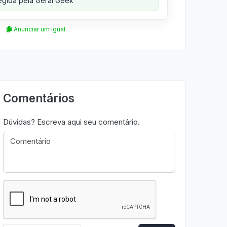
gida pela Geral Geek
Anunciar um igual
Comentários
Dúvidas? Escreva aqui seu comentário.