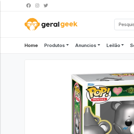
Home
Produtos
Anuncios
Leilão
S