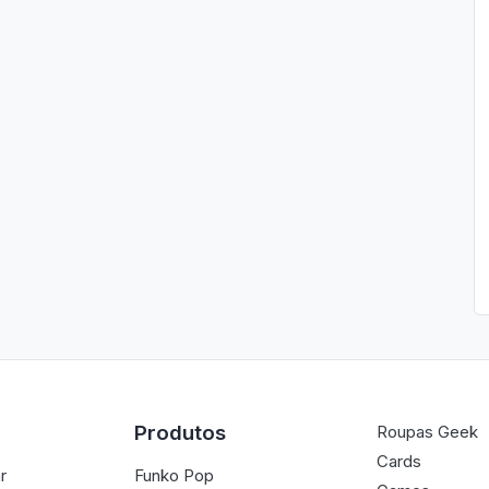
Produtos
Roupas Geek
Cards
r
Funko Pop