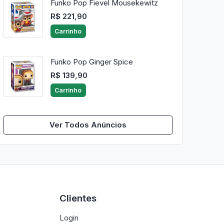
Funko Pop Fievel Mousekewitz
R$ 221,90
Carrinho
Funko Pop Ginger Spice
R$ 139,90
Carrinho
Ver Todos Anúncios
Clientes
Login