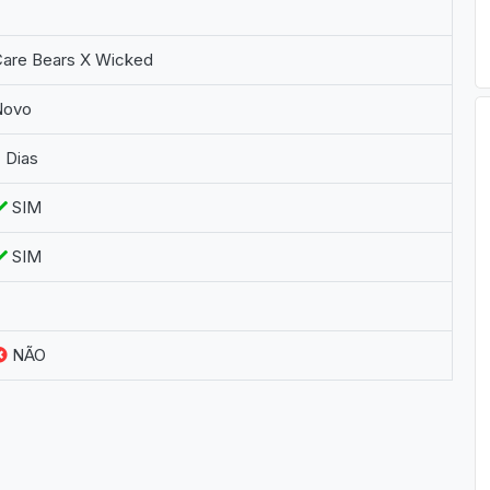
Care Bears X Wicked
Novo
 Dias
SIM
SIM
NÃO