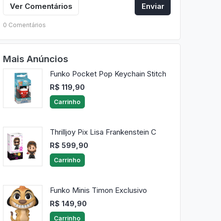
Ver Comentários
Enviar
0 Comentários
Mais Anúncios
Funko Pocket Pop Keychain Stitch
R$ 119,90
Carrinho
Thrilljoy Pix Lisa Frankenstein C
R$ 599,90
Carrinho
Funko Minis Timon Exclusivo
R$ 149,90
Carrinho