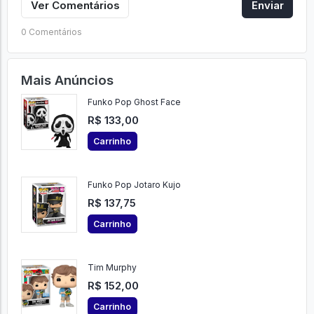
Ver Comentários
Enviar
0 Comentários
Mais Anúncios
Funko Pop Ghost Face
R$ 133,00
Carrinho
Funko Pop Jotaro Kujo
R$ 137,75
Carrinho
Tim Murphy
R$ 152,00
Carrinho