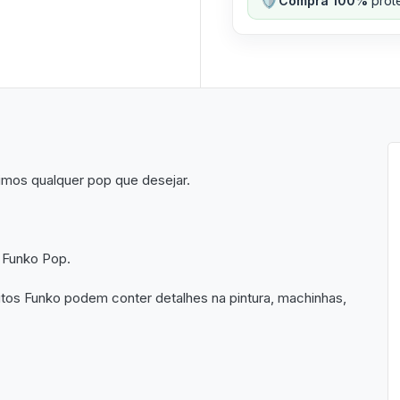
Compra 100%
prote
imos qualquer pop que desejar.
 Funko Pop.
utos Funko podem conter detalhes na pintura, machinhas,