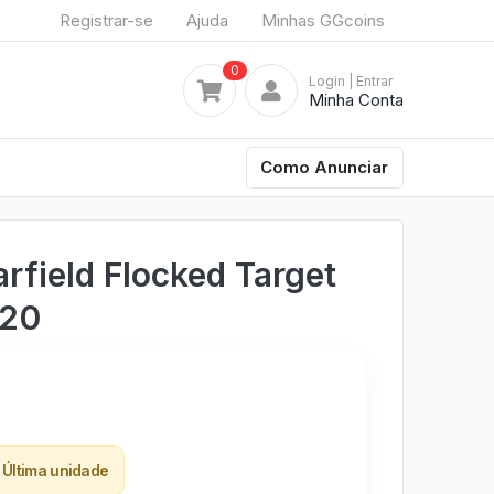
Registrar-se
Ajuda
Minhas GGcoins
0
Login
| Entrar
Minha Conta
Como Anunciar
rfield Flocked Target
#20
Última unidade