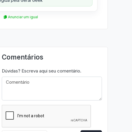
gida pela Geral Geek
Anunciar um igual
Comentários
Dúvidas? Escreva aqui seu comentário.