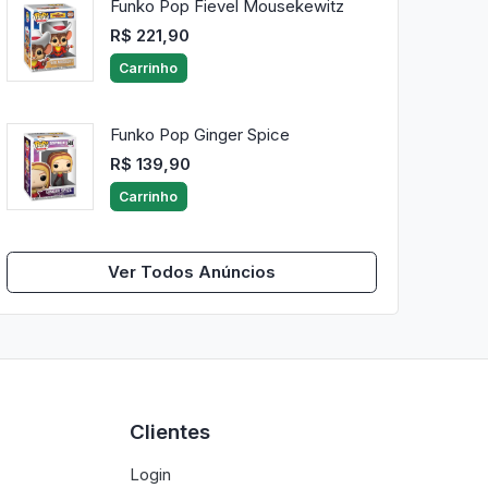
Funko Pop Fievel Mousekewitz
R$ 221,90
Carrinho
Funko Pop Ginger Spice
R$ 139,90
Carrinho
Ver Todos Anúncios
Clientes
Login