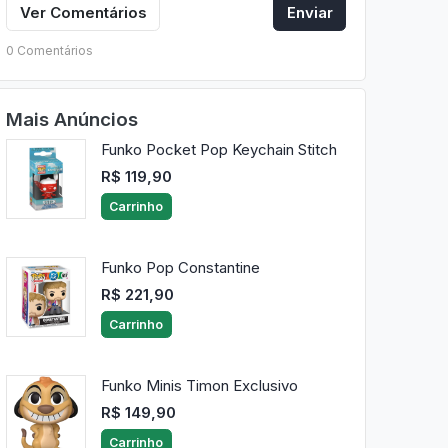
Ver Comentários
Enviar
0 Comentários
Mais Anúncios
Funko Pocket Pop Keychain Stitch
R$ 119,90
Carrinho
Funko Pop Constantine
R$ 221,90
Carrinho
Funko Minis Timon Exclusivo
R$ 149,90
Carrinho