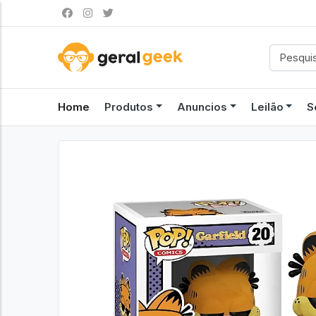
Home
Produtos
Anuncios
Leilão
S