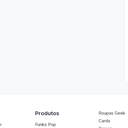
Produtos
Roupas Geek
Cards
r
Funko Pop