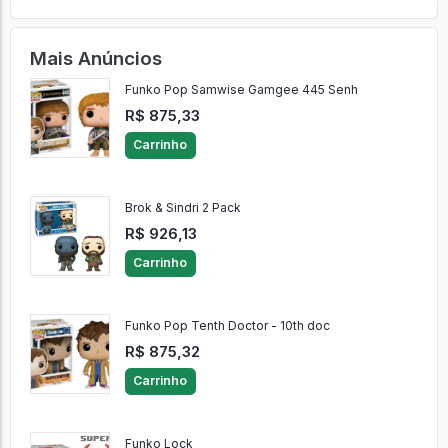
Ver Comentários
Enviar
0 Comentários
Mais Anúncios
Funko Pop Samwise Gamgee 445 Senh
R$ 875,33
Carrinho
Brok & Sindri 2 Pack
R$ 926,13
Carrinho
Funko Pop Tenth Doctor - 10th doc
R$ 875,32
Carrinho