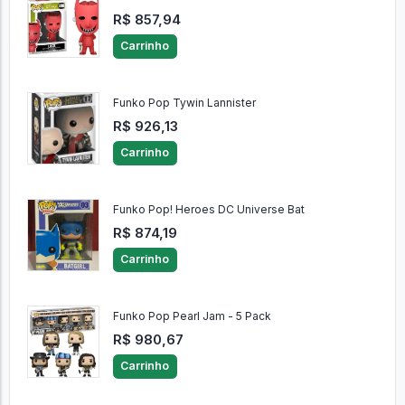
Funko Lock
R$ 857,94
Carrinho
Funko Pop Tywin Lannister
R$ 926,13
Carrinho
Funko Pop! Heroes DC Universe Bat
R$ 874,19
Carrinho
Funko Pop Pearl Jam - 5 Pack
R$ 980,67